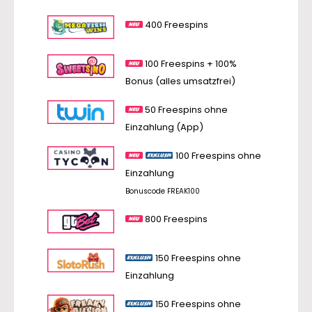
400 Freespins
100 Freespins + 100%
Bonus (alles umsatzfrei)
50 Freespins ohne
Einzahlung (App)
100 Freespins ohne
Einzahlung
Bonuscode FREAK100
800 Freespins
150 Freespins ohne
Einzahlung
150 Freespins ohne