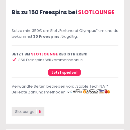
Bis zu 150 Freespins bei
SLOTLOUNGE
Setze min. 350€ am Slot „Fortune of Olympus“ um und du
bekommst
30 Freespins.
5x gültig.
JETZT BEI
SLOTLOUNGE
REGISTRIEREN!
350 Freespins Willkommensbonus
Jetzt spielen!
Verwandte Seiten betrieben von: „
Stable Tech N.V.
“
Beliebte Zahlungsmethoden:
Slotlounge
6