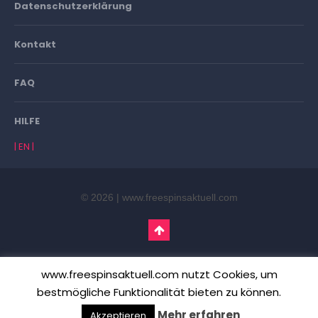
Datenschutzerklärung
Kontakt
FAQ
HILFE
| EN |
© 2026 | www.freespinsaktuell.com
Freespins ohne Einzahlung -
www.freespinsaktuell.com nutzt Cookies, um
bestmögliche Funktionalität bieten zu können.
jeden Tag!
Mehr erfahren
Akzeptieren