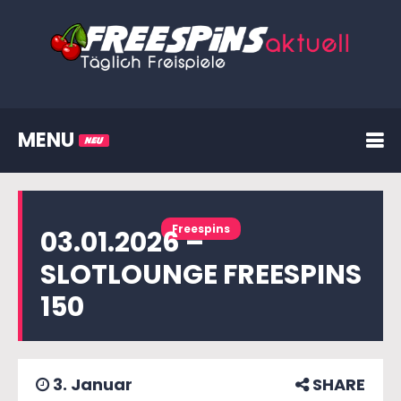
MENU
Freespins
03.01.2026 –
SLOTLOUNGE FREESPINS
150
3. Januar
SHARE