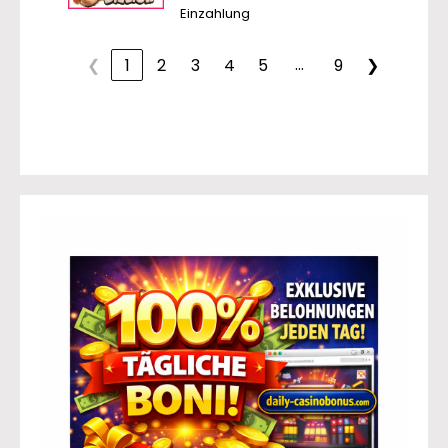
Einzahlung
…
❮
1
2
3
4
5
9
❯