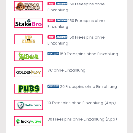
150 Freespins ohne
Einzahlung
150 Freespins ohne
Einzahlung
150 Freespins ohne
Einzahlung
150 Freespins ohne Einzahlung
7€ ohne Einzahlung
20 Freespins ohne Einzahlung
10 Freespins ohne Einzahlung (App)
30 Freespins ohne Einzahlung (App)