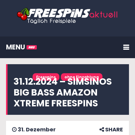
MENU
Freespins
ohne Einzahlung
31.12.2024 – SIMSINOS
BIG BASS AMAZON
XTREME FREESPINS
31. Dezember
SHARE