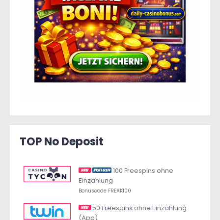
TOP No Deposit
100 Freespins ohne
Einzahlung
Bonuscode FREAK100
50 Freespins ohne Einzahlung
(App)