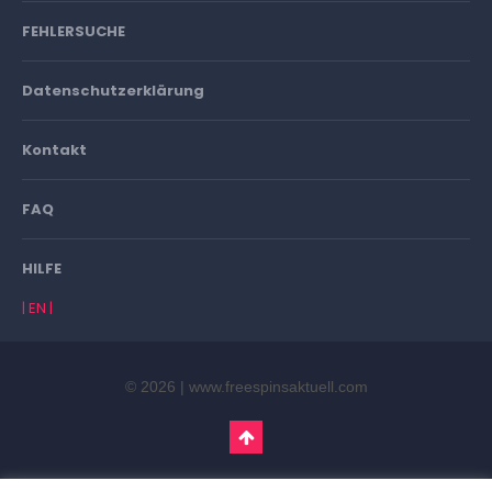
FEHLERSUCHE
Datenschutzerklärung
Kontakt
FAQ
HILFE
| EN |
© 2026 | www.freespinsaktuell.com