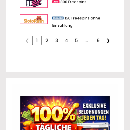
800 Freespins
150 Freespins ohne
Einzahlung
…
❮
1
2
3
4
5
9
❯