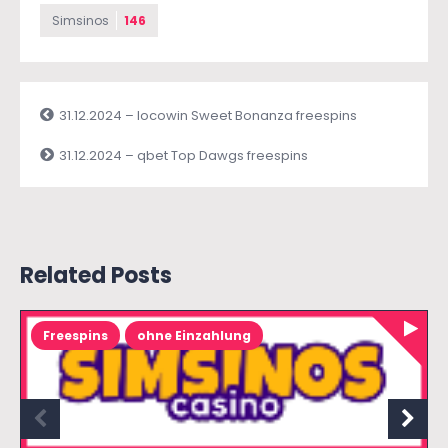
Simsinos
146
31.12.2024 – locowin Sweet Bonanza freespins
31.12.2024 – qbet Top Dawgs freespins
Related Posts
Freespins
ohne Einzahlung