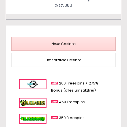
27. JULI
Neue Casinos
Umsatzfreie Casinos
200 Freespins + 275%
Bonus (alles umsatzfrei)
450 Freespins
350 Freespins