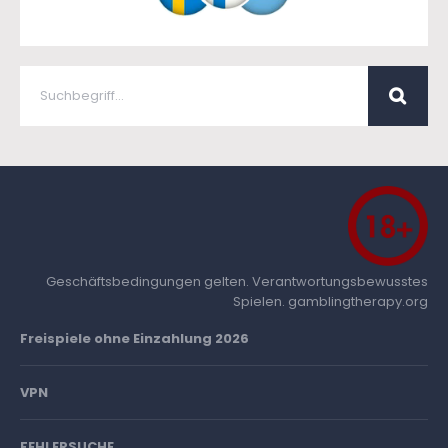
Geschäftsbedingungen gelten. Verantwortungsbewusstes
Spielen.
gamblingtherapy.org
Freispiele ohne Einzahlung 2026
VPN
FEHLERSUCHE