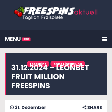
MENU
Freespins
ohne Einzahlung
31.12.2024 – LEONBET
FRUIT MILLION
FREESPINS
31. Dezember
SHARE