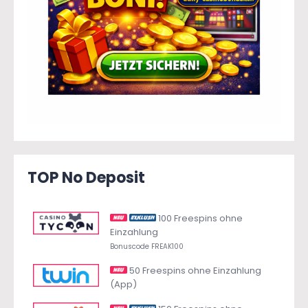
TOP No Deposit
100 Freespins ohne
Einzahlung
Bonuscode FREAK100
50 Freespins ohne Einzahlung
(App)