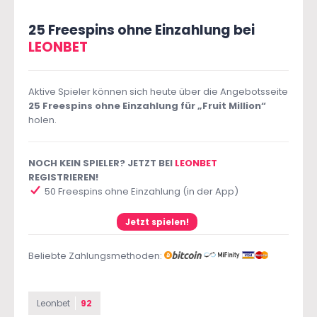
25 Freespins ohne Einzahlung bei
LEONBET
Aktive Spieler können sich heute über die Angebotsseite
25 Freespins ohne Einzahlung für „Fruit Million“
holen.
NOCH KEIN SPIELER? JETZT BEI
LEONBET
REGISTRIEREN!
50 Freespins ohne Einzahlung (in der App)
Jetzt spielen!
Beliebte Zahlungsmethoden:
Leonbet
92