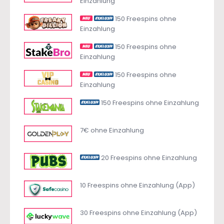
Einzahlung
150 Freespins ohne
Einzahlung
150 Freespins ohne
Einzahlung
150 Freespins ohne
Einzahlung
150 Freespins ohne Einzahlung
7€ ohne Einzahlung
20 Freespins ohne Einzahlung
10 Freespins ohne Einzahlung (App)
30 Freespins ohne Einzahlung (App)