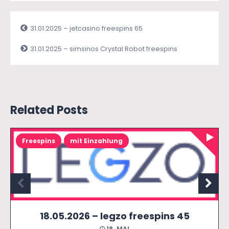
31.01.2025 – jetcasino freespins 65
31.01.2025 – simsinos Crystal Robot freespins
Related Posts
Freespins
mit Einzahlung
18.05.2026 – legzo freespins 45
18. MAI