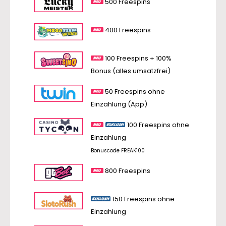
500 Freespins
400 Freespins
100 Freespins + 100%
Bonus (alles umsatzfrei)
50 Freespins ohne
Einzahlung (App)
100 Freespins ohne
Einzahlung
Bonuscode FREAK100
800 Freespins
150 Freespins ohne
Einzahlung