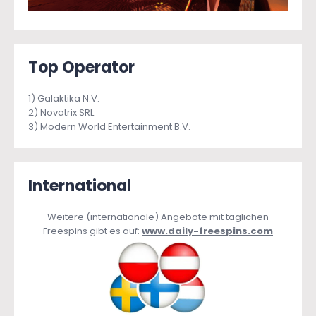
Top Operator
1)
Galaktika N.V.
2)
Novatrix SRL
3)
Modern World Entertainment B.V.
International
Weitere (internationale) Angebote mit täglichen
Freespins gibt es auf:
www.daily-freespins.com