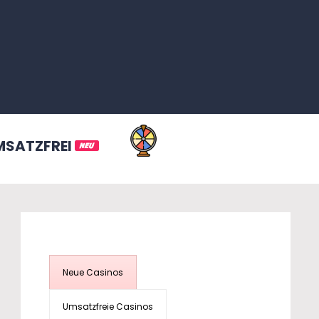
MSATZFREI
Neue Casinos
Umsatzfreie Casinos