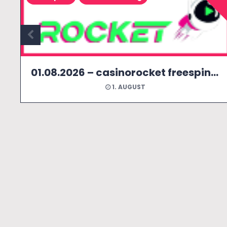
01.08.2026 – casinorocket freespins 1222
1. AUGUST