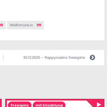
19
Wildfortune.io
119
30.12.2025 – flappycasino freespins
Freespins
mit Einzahlung