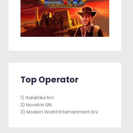
Top Operator
1)
Galaktika N.V.
2)
Novatrix SRL
3)
Modern World Entertainment B.V.