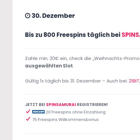
30. Dezember
Bis zu 800 Freespins täglich bei
SPIN
Zahle min. 20€ ein, check die „Weihnachts-Prom
ausgewählten Slot
.
Gültig 1x täglich bis 31. Dezember – Auch bei:
21BIT
JETZT BEI
SPINSAMURAI
REGISTRIEREN!
20 Freespins ohne Einzahlung
75 Freespins Willkommensbonus