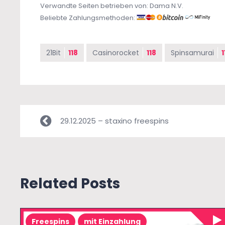
Verwandte Seiten betrieben von: Dama N.V.
Beliebte Zahlungsmethoden:
21Bit
118
Casinorocket
118
Spinsamurai
1
29.12.2025 – staxino freespins
Related Posts
Freespins
mit Einzahlung