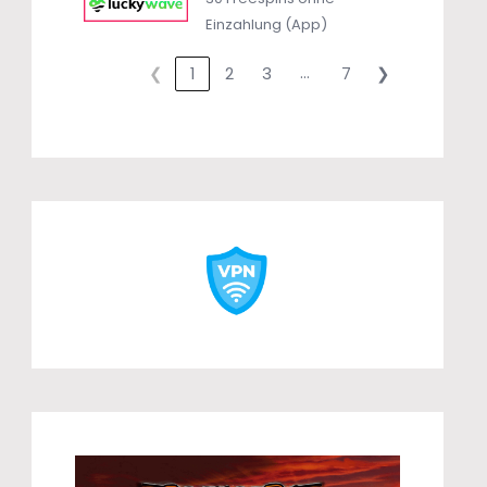
Einzahlung (App)
…
❮
1
2
3
7
❯