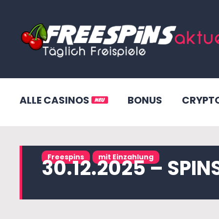
ALLE CASINOS
BONUS
CRYPT
Freespins
mit Einzahlung
30.12.2025 – SPI