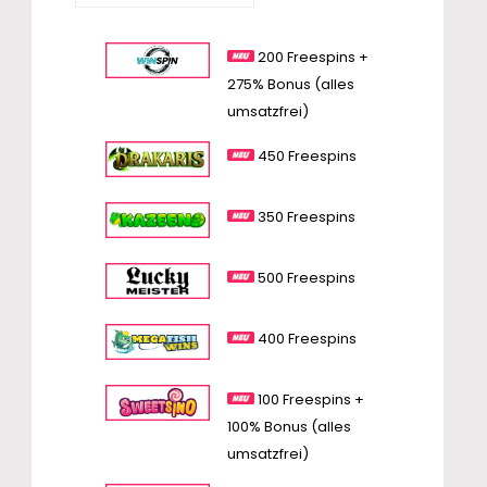
200 Freespins +
275% Bonus (alles
umsatzfrei)
450 Freespins
350 Freespins
500 Freespins
400 Freespins
100 Freespins +
100% Bonus (alles
umsatzfrei)