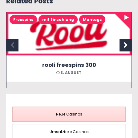
Related Posts
Freespins
mit Einzahlung
Montags
rooli freespins 300
3. AUGUST
Neue Casinos
Umsatzfreie Casinos