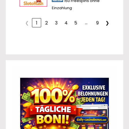
150 Freespins ohne
Einzahlung
…
❮
1
2
3
4
5
9
❯