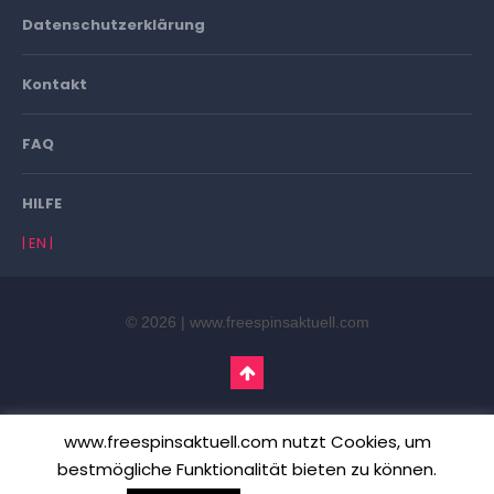
Datenschutzerklärung
Kontakt
FAQ
HILFE
| EN |
© 2026 | www.freespinsaktuell.com
Freespins ohne Einzahlung -
www.freespinsaktuell.com nutzt Cookies, um
bestmögliche Funktionalität bieten zu können.
jeden Tag!