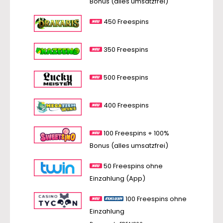
Bonus (alles umsatzfrei)
450 Freespins
350 Freespins
500 Freespins
400 Freespins
100 Freespins + 100%
Bonus (alles umsatzfrei)
50 Freespins ohne
Einzahlung (App)
100 Freespins ohne
Einzahlung