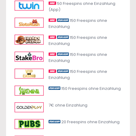
50 Freespins ohne Einzahlung
(App)
150 Freespins ohne
Einzahlung
150 Freespins ohne
Einzahlung
150 Freespins ohne
Einzahlung
150 Freespins ohne
Einzahlung
150 Freespins ohne Einzahlung
7€ ohne Einzahlung
20 Freespins ohne Einzahlung