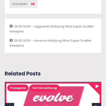
Evolvebets
85
29.05.2025 – viggoslots Mahjong Wins Super Scatter
freespins
29.05.2025 – simsinos Mahjong Wins Super Scatter
freespins
Related Posts
Freespins
mit Einzahlung