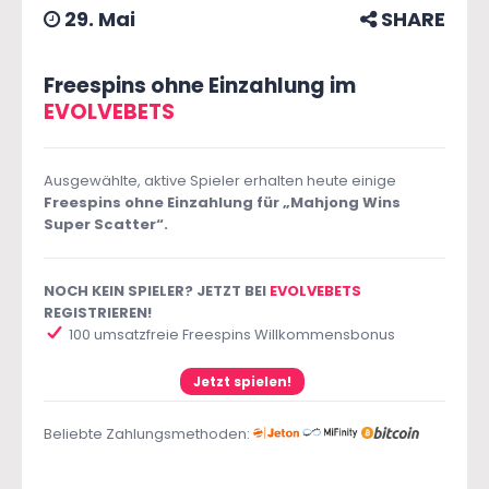
29. Mai
SHARE
Freespins ohne Einzahlung im
EVOLVEBETS
Ausgewählte, aktive Spieler erhalten heute einige
Freespins ohne Einzahlung für „Mahjong Wins
Super Scatter“.
NOCH KEIN SPIELER? JETZT BEI
EVOLVEBETS
REGISTRIEREN!
100 umsatzfreie Freespins Willkommensbonus
Jetzt spielen!
Beliebte Zahlungsmethoden: