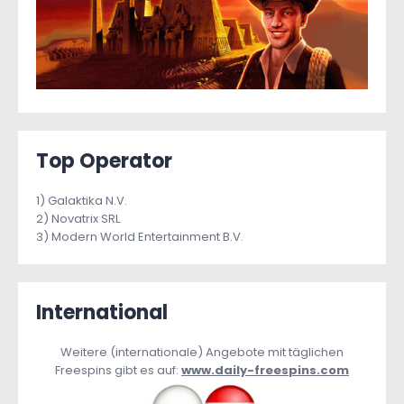
Top Operator
1)
Galaktika N.V.
2)
Novatrix SRL
3)
Modern World Entertainment B.V.
International
Weitere (internationale) Angebote mit täglichen
Freespins gibt es auf:
www.daily-freespins.com