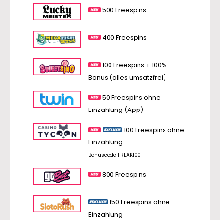
500 Freespins
400 Freespins
100 Freespins + 100%
Bonus (alles umsatzfrei)
50 Freespins ohne
Einzahlung (App)
100 Freespins ohne
Einzahlung
Bonuscode FREAK100
800 Freespins
150 Freespins ohne
Einzahlung