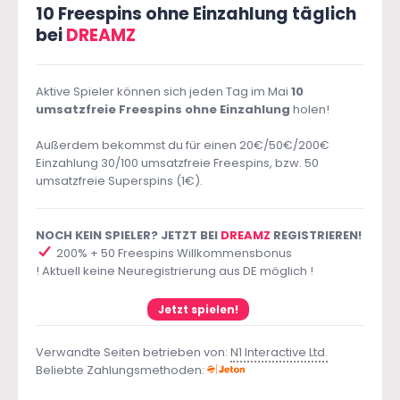
10 Freespins ohne Einzahlung täglich
bei
DREAMZ
Aktive Spieler können sich jeden Tag im Mai
10
umsatzfreie Freespins ohne Einzahlung
holen!
Außerdem bekommst du für einen 20€/50€/200€
Einzahlung 30/100 umsatzfreie Freespins, bzw. 50
umsatzfreie Superspins (1€).
NOCH KEIN SPIELER? JETZT BEI
DREAMZ
REGISTRIEREN!
200% + 50 Freespins Willkommensbonus
! Aktuell keine Neuregistrierung aus DE möglich !
Jetzt spielen!
Verwandte Seiten betrieben von:
N1 Interactive Ltd.
Beliebte Zahlungsmethoden: