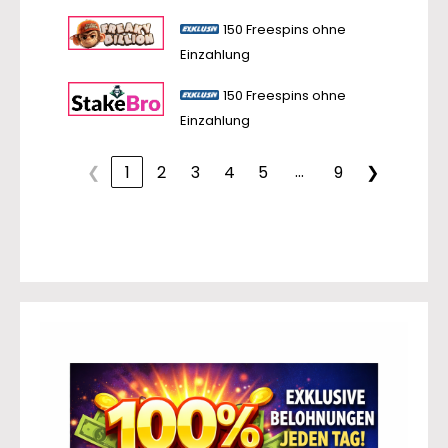
150 Freespins ohne
Einzahlung
150 Freespins ohne
Einzahlung
…
❮
1
2
3
4
5
9
❯