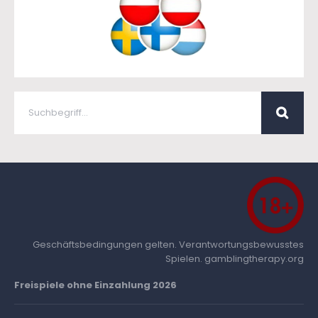
Geschäftsbedingungen gelten. Verantwortungsbewusstes
Spielen.
gamblingtherapy.org
Freispiele ohne Einzahlung 2026