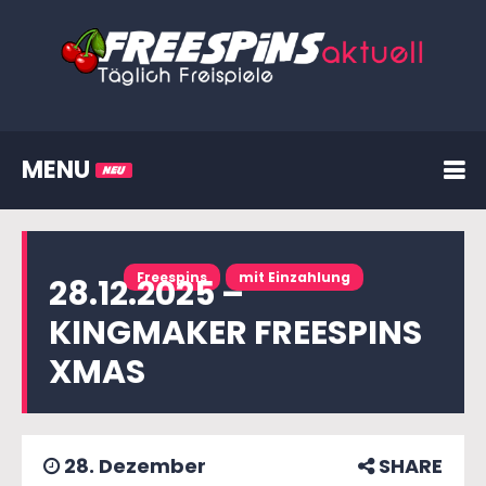
MENU
Freespins
mit Einzahlung
28.12.2025 –
KINGMAKER FREESPINS
XMAS
28. Dezember
SHARE