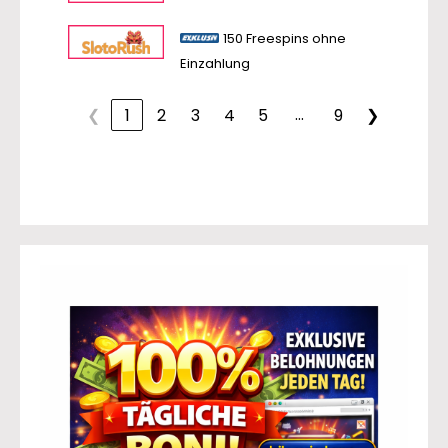
150 Freespins ohne
Einzahlung
…
❮
1
2
3
4
5
9
❯