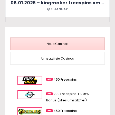
08.01.2026 – kingmaker freespins xmas
8. JANUAR
Neue Casinos
Umsatzfreie Casinos
450 Freespins
200 Freespins + 275%
Bonus (alles umsatzfrei)
450 Freespins