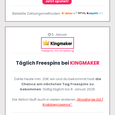
Jetzt spielen!
Beliebte Zahlungsmethoden:
5. Januar
,
Freespins
mit Einzahlung
Täglich Freespins bei
KINGMAKER
Zahle heute min. 20€ ein und du bekommst hast
die
Chance am nächsten Tag Freespins zu
bekommen
. Gültig täglich bis 8. Januar 2026
Die Aktion läuft auch in vielen anderen
„Novaforge Ltd /
Krabbencasinos“.