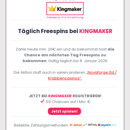
,
Freespins
mit Einzahlung
Täglich Freespins bei
KINGMAKER
Zahle heute min. 20€ ein und du bekommst hast
die
Chance am nächsten Tag Freespins zu
bekommen
. Gültig täglich bis 8. Januar 2026
Die Aktion läuft auch in vielen anderen
„Novaforge Ltd /
Krabbencasinos“.
JETZT BEI
KINGMAKER
REGISTRIEREN!
50 Chancen auf 1 Mio. €
Jetzt spielen!
Beliebte Zahlungsmethoden: