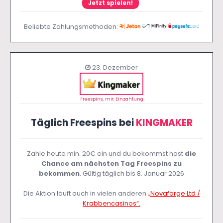
Jetzt spielen!
Beliebte Zahlungsmethoden:
23. Dezember
,
Freespins
mit Einzahlung
Täglich Freespins bei
KINGMAKER
Zahle heute min. 20€ ein und du bekommst hast
die
Chance am nächsten Tag Freespins zu
bekommen
. Gültig täglich bis 8. Januar 2026
Die Aktion läuft auch in vielen anderen
„Novaforge Ltd /
Krabbencasinos“.