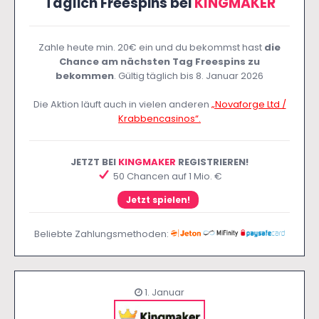
Täglich Freespins bei
KINGMAKER
Zahle heute min. 20€ ein und du bekommst hast
die
Chance am nächsten Tag Freespins zu
bekommen
. Gültig täglich bis 8. Januar 2026
Die Aktion läuft auch in vielen anderen
„Novaforge Ltd /
Krabbencasinos“.
JETZT BEI
KINGMAKER
REGISTRIEREN!
50 Chancen auf 1 Mio. €
Jetzt spielen!
Beliebte Zahlungsmethoden:
1. Januar