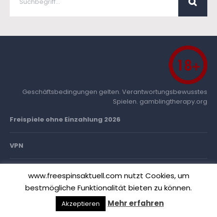
Geschäftsbedingungen gelten. Verantwortungsbewusstes
Spielen.
gamblingtherapy.org
Freispiele ohne Einzahlung 2026
VPN
FEHLERSUCHE
www.freespinsaktuell.com nutzt Cookies, um
bestmögliche Funktionalität bieten zu können.
Datenschutzerklärung
Mehr erfahren
Akzeptieren