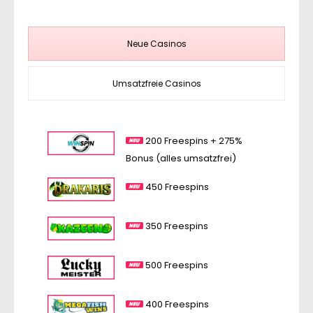
Neue Casinos
Umsatzfreie Casinos
200 Freespins + 275%
Bonus (alles umsatzfrei)
450 Freespins
350 Freespins
500 Freespins
400 Freespins