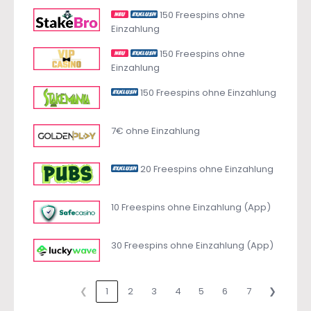
150 Freespins ohne
Einzahlung
150 Freespins ohne
Einzahlung
150 Freespins ohne Einzahlung
7€ ohne Einzahlung
20 Freespins ohne Einzahlung
10 Freespins ohne Einzahlung (App)
30 Freespins ohne Einzahlung (App)
❮
1
2
3
4
5
6
7
❯