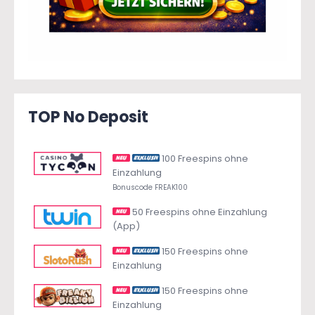
TOP No Deposit
100 Freespins ohne
Einzahlung
Bonuscode FREAK100
50 Freespins ohne Einzahlung
(App)
150 Freespins ohne
Einzahlung
150 Freespins ohne
Einzahlung