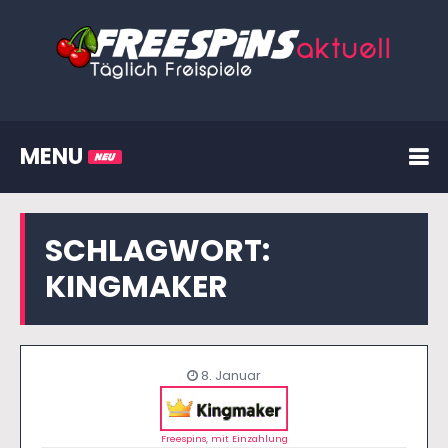
MENU
SCHLAGWORT:
KINGMAKER
8. Januar
,
Freespins
mit Einzahlung