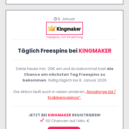
6. Januar
,
Freespins
mit Einzahlung
Täglich Freespins bei
KINGMAKER
Zahle heute min. 20€ ein und du bekommst hast
die
Chance am nächsten Tag Freespins zu
bekommen
. Gültig täglich bis 8. Januar 2026
Die Aktion läuft auch in vielen anderen
„Novaforge Ltd /
Krabbencasinos“.
JETZT BEI
KINGMAKER
REGISTRIEREN!
50 Chancen auf 1 Mio. €