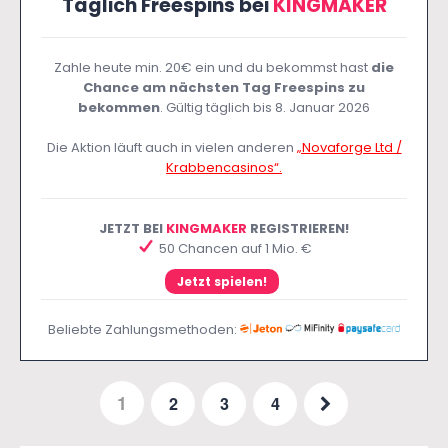
Täglich Freespins bei
KINGMAKER
Zahle heute min. 20€ ein und du bekommst hast
die
Chance am nächsten Tag Freespins zu
bekommen
. Gültig täglich bis 8. Januar 2026
Die Aktion läuft auch in vielen anderen
„Novaforge Ltd /
Krabbencasinos“.
JETZT BEI
KINGMAKER
REGISTRIEREN!
50 Chancen auf 1 Mio. €
Jetzt spielen!
Beliebte Zahlungsmethoden:
1
2
3
4