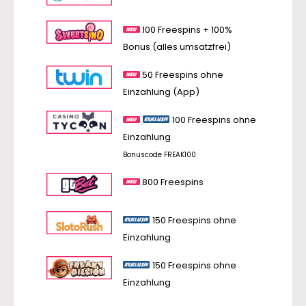
100 Freespins + 100%
Bonus (alles umsatzfrei)
50 Freespins ohne
Einzahlung (App)
100 Freespins ohne
Einzahlung
Bonuscode FREAK100
800 Freespins
150 Freespins ohne
Einzahlung
150 Freespins ohne
Einzahlung