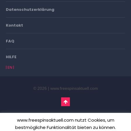
Datenschutzerklärung
Kontakt
FAQ
HILFE
| EN |
© 2026 | www.freespinsaktuell.com
Freespins ohne Einzahlung -
www.freespinsaktuell.com nutzt Cookies, um
bestmögliche Funktionalität bieten zu können.