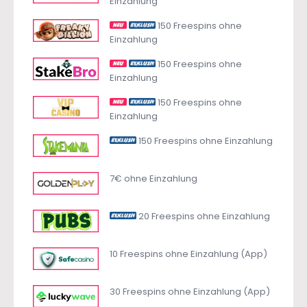
Einzahlung
150 Freespins ohne
Einzahlung
150 Freespins ohne
Einzahlung
150 Freespins ohne
Einzahlung
150 Freespins ohne Einzahlung
7€ ohne Einzahlung
20 Freespins ohne Einzahlung
10 Freespins ohne Einzahlung (App)
30 Freespins ohne Einzahlung (App)