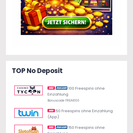
TOP No Deposit
100 Freespins ohne
Einzahlung
Bonuscode FREAK100
50 Freespins ohne Einzahlung
(App)
150 Freespins ohne