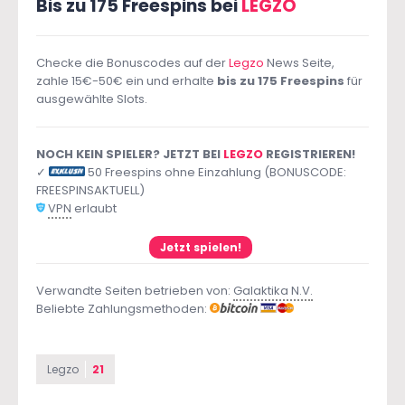
Bis zu 175 Freespins bei
LEGZO
Checke die Bonuscodes auf der
Legzo
News Seite,
zahle 15€-50€ ein und erhalte
bis zu 175 Freespins
für
ausgewählte Slots.
NOCH KEIN SPIELER? JETZT BEI
LEGZO
REGISTRIEREN!
✓
50 Freespins ohne Einzahlung (BONUSCODE:
FREESPINSAKTUELL)
VPN
erlaubt
Jetzt spielen!
Verwandte Seiten betrieben von:
Galaktika N.V.
Beliebte Zahlungsmethoden:
Legzo
21