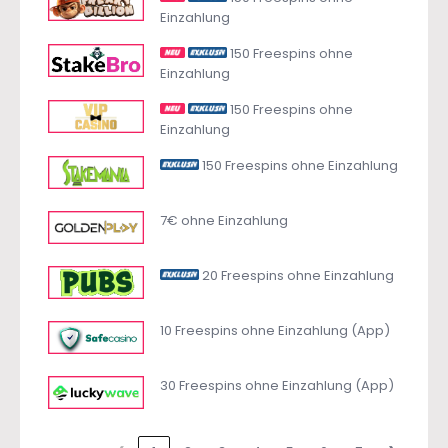
Einzahlung
150 Freespins ohne
Einzahlung
150 Freespins ohne
Einzahlung
150 Freespins ohne Einzahlung
7€ ohne Einzahlung
20 Freespins ohne Einzahlung
10 Freespins ohne Einzahlung (App)
30 Freespins ohne Einzahlung (App)