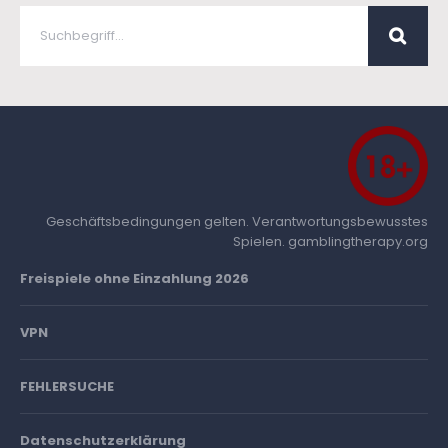
Geschäftsbedingungen gelten. Verantwortungsbewusstes
Spielen.
gamblingtherapy.org
Freispiele ohne Einzahlung 2026
VPN
FEHLERSUCHE
Datenschutzerklärung