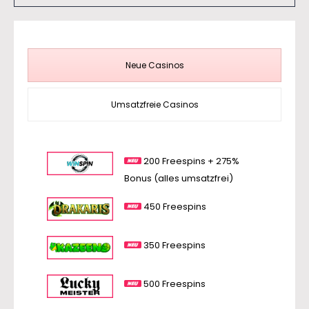
Neue Casinos
Umsatzfreie Casinos
200 Freespins + 275%
Bonus (alles umsatzfrei)
450 Freespins
350 Freespins
500 Freespins