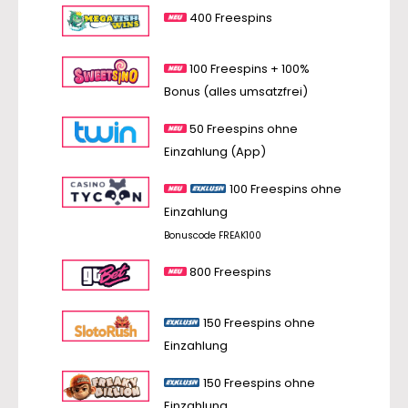
400 Freespins
100 Freespins + 100%
Bonus (alles umsatzfrei)
50 Freespins ohne
Einzahlung (App)
100 Freespins ohne
Einzahlung
Bonuscode FREAK100
800 Freespins
150 Freespins ohne
Einzahlung
150 Freespins ohne
Einzahlung