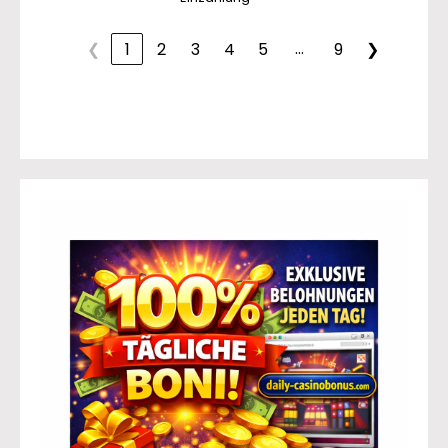
…
❮
1
2
3
4
5
9
❯