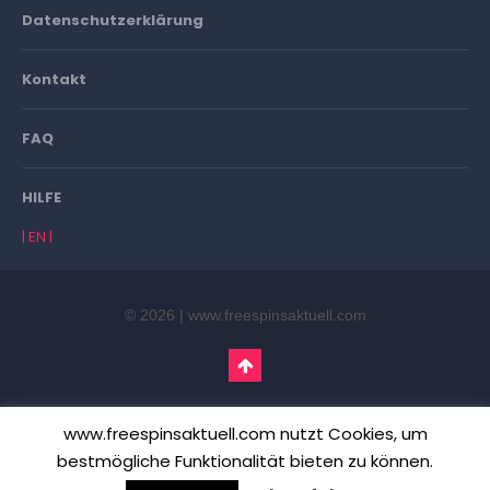
Datenschutzerklärung
Kontakt
FAQ
HILFE
| EN |
© 2026 | www.freespinsaktuell.com
Freespins ohne Einzahlung -
www.freespinsaktuell.com nutzt Cookies, um
bestmögliche Funktionalität bieten zu können.
jeden Tag!