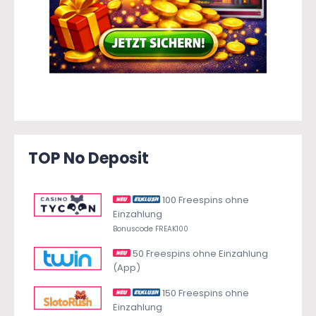
TOP No Deposit
100 Freespins ohne
Einzahlung
Bonuscode FREAK100
50 Freespins ohne Einzahlung
(App)
150 Freespins ohne
Einzahlung