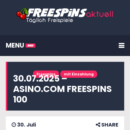
MENU
Freespins
mit Einzahlung
30.07.2025 –
ASINO.COM FREESPINS
100
30. Juli
SHARE