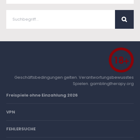
Geschäftsbedingungen gelten. Verantwortungsbewusstes
Spielen.
gamblingtherapy.org
Freispiele ohne Einzahlung 2026
VPN
FEHLERSUCHE