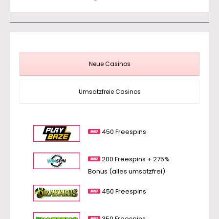
Neue Casinos
Umsatzfreie Casinos
450 Freespins
200 Freespins + 275%
Bonus (alles umsatzfrei)
450 Freespins
350 Freespins