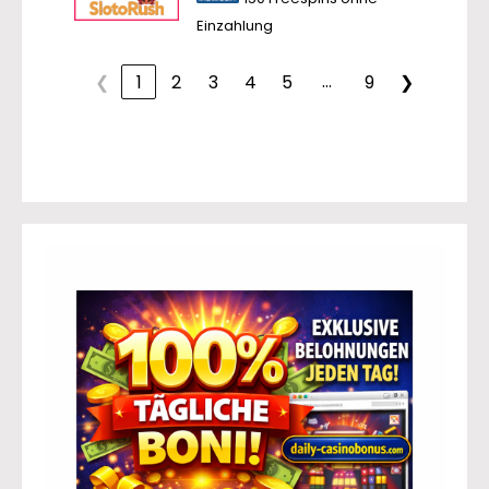
Einzahlung
…
❮
1
2
3
4
5
9
❯