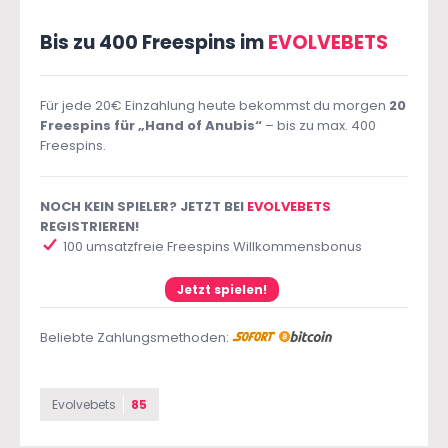
Bis zu 400 Freespins im
EVOLVEBETS
Für jede 20€ Einzahlung heute bekommst du morgen
20
Freespins für „Hand of Anubis“
– bis zu max. 400
Freespins.
NOCH KEIN SPIELER? JETZT BEI
EVOLVEBETS
REGISTRIEREN!
100 umsatzfreie Freespins Willkommensbonus
Jetzt spielen!
Beliebte Zahlungsmethoden:
Evolvebets
85