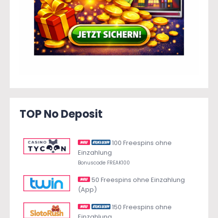
TOP No Deposit
100 Freespins ohne
Einzahlung
Bonuscode FREAK100
50 Freespins ohne Einzahlung
(App)
150 Freespins ohne
Einzahlung