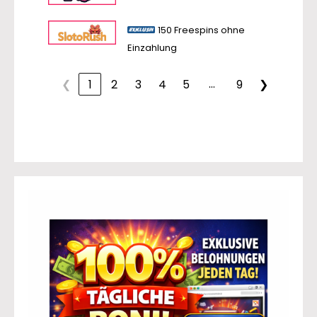
150 Freespins ohne
Einzahlung
…
❮
1
2
3
4
5
9
❯