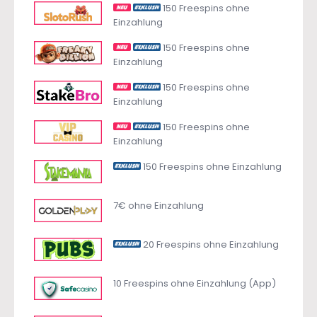
150 Freespins ohne
Einzahlung
150 Freespins ohne
Einzahlung
150 Freespins ohne
Einzahlung
150 Freespins ohne
Einzahlung
150 Freespins ohne Einzahlung
7€ ohne Einzahlung
20 Freespins ohne Einzahlung
10 Freespins ohne Einzahlung (App)