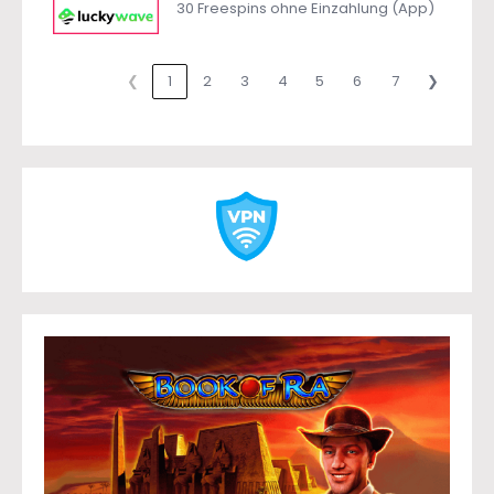
30 Freespins ohne Einzahlung (App)
❮
1
2
3
4
5
6
7
❯