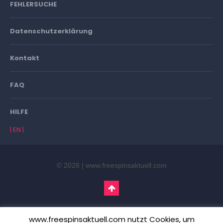
FEHLERSUCHE
Datenschutzerklärung
Kontakt
FAQ
HILFE
| EN |
© 2026 | www.freespinsaktuell.com
Freespins ohne Einzahlung -
www.freespinsaktuell.com nutzt Cookies, um