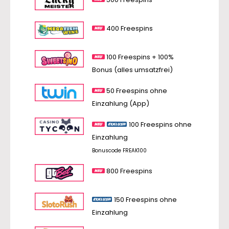
400 Freespins
100 Freespins + 100%
Bonus (alles umsatzfrei)
50 Freespins ohne
Einzahlung (App)
100 Freespins ohne
Einzahlung
Bonuscode FREAK100
800 Freespins
150 Freespins ohne
Einzahlung