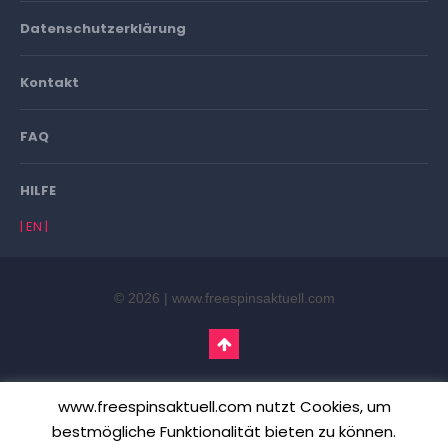
Datenschutzerklärung
Kontakt
FAQ
HILFE
| EN |
© 2026 | www.freespinsaktuell.com
Freespins ohne Einzahlung -
www.freespinsaktuell.com nutzt Cookies, um
bestmögliche Funktionalität bieten zu können.