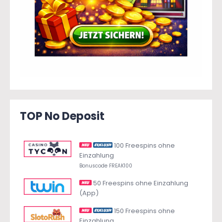
TOP No Deposit
100 Freespins ohne
Einzahlung
Bonuscode FREAK100
50 Freespins ohne Einzahlung
(App)
150 Freespins ohne
Einzahlung