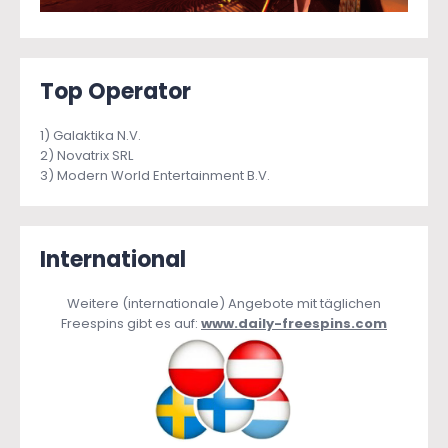
Top Operator
1)
Galaktika N.V.
2)
Novatrix SRL
3)
Modern World Entertainment B.V.
International
Weitere (internationale) Angebote mit täglichen
Freespins gibt es auf:
www.daily-freespins.com