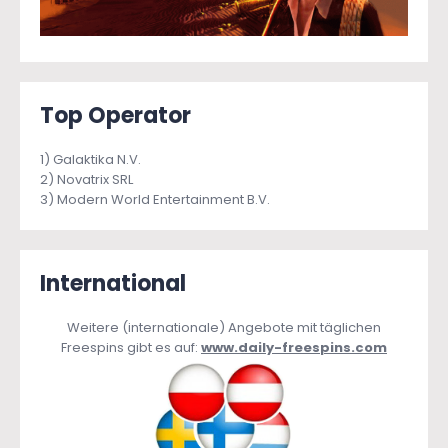
Top Operator
1)
Galaktika N.V.
2)
Novatrix SRL
3)
Modern World Entertainment B.V.
International
Weitere (internationale) Angebote mit täglichen
Freespins gibt es auf:
www.daily-freespins.com