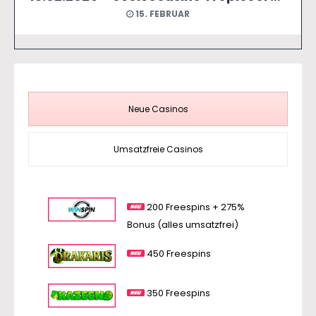
15. FEBRUAR
Neue Casinos
Umsatzfreie Casinos
200 Freespins + 275%
Bonus (alles umsatzfrei)
450 Freespins
350 Freespins