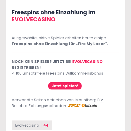
Freespins ohne Einzahlung im
EVOLVECASINO
Ausgewählte, aktive Spieler erhalten heute einige
Freespins ohne Einzahlung für „Fire My Laser“.
NOCH KEIN SPIELER? JETZT BEI
EVOLVECASINO
REGISTRIEREN!
✓ 100 umsatzfreie Freespins Willkommensbonus
Jetzt spielen!
Verwandte Seiten betrieben von:
Mountberg B.V.
Beliebte Zahlungsmethoden:
Evolvecasino
44