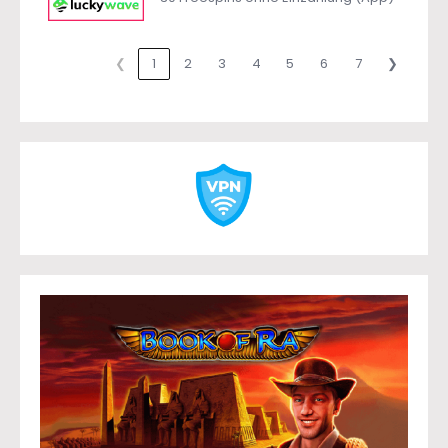
❮
1
2
3
4
5
6
7
❯