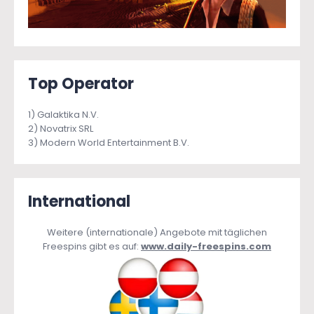
Top Operator
1)
Galaktika N.V.
2)
Novatrix SRL
3)
Modern World Entertainment B.V.
International
Weitere (internationale) Angebote mit täglichen
Freespins gibt es auf:
www.daily-freespins.com