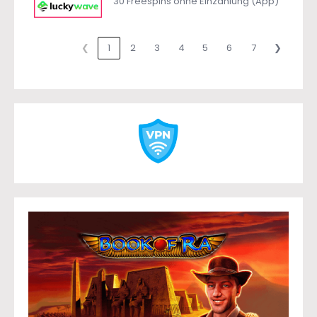
30 Freespins ohne Einzahlung (App)
❮
1
2
3
4
5
6
7
❯