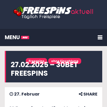
MENU
Freespins
ohne Einzahlung
27.02.2025 – 30BET
FREESPINS
27. Februar
SHARE