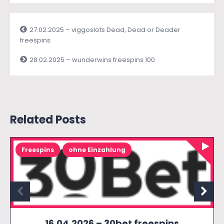
27.02.2025 – viggoslots Dead, Dead or Deader
freespins
28.02.2025 – wunderwins freespins 100
Related Posts
Freespins
ohne Einzahlung
16.04.2026 – 30bet freespins