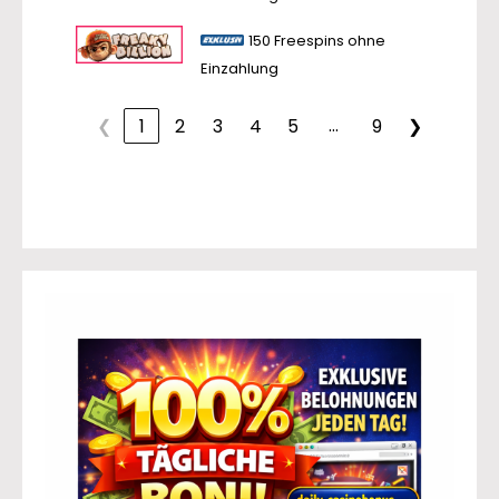
150 Freespins ohne
Einzahlung
…
❮
1
2
3
4
5
9
❯