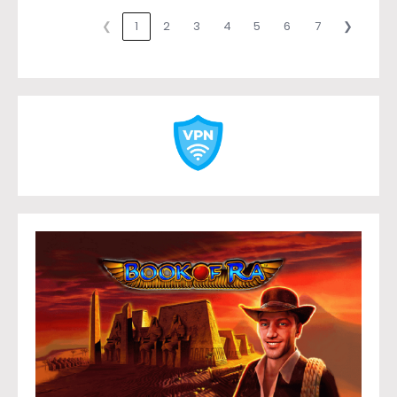
❮
1
2
3
4
5
6
7
❯