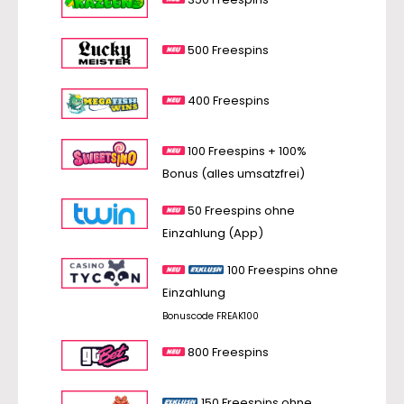
500 Freespins
400 Freespins
100 Freespins + 100%
Bonus (alles umsatzfrei)
50 Freespins ohne
Einzahlung (App)
100 Freespins ohne
Einzahlung
Bonuscode FREAK100
800 Freespins
150 Freespins ohne