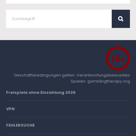
Geschäftsbedingungen gelten. Verantwortungsbewusstes
Spielen.
gamblingtherapy.org
Freispiele ohne Einzahlung 2026
VPN
FEHLERSUCHE