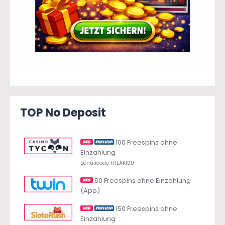
TOP No Deposit
100 Freespins ohne
Einzahlung
Bonuscode FREAK100
50 Freespins ohne Einzahlung
(App)
150 Freespins ohne
Einzahlung