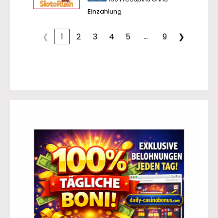
Einzahlung
…
❮
1
2
3
4
5
9
❯