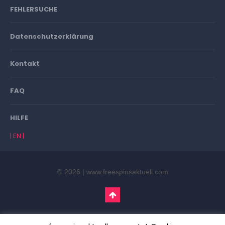
FEHLERSUCHE
Datenschutzerklärung
Kontakt
FAQ
HILFE
| EN |
© 2026 | www.freespinsaktuell.com