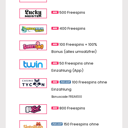
500 Freespins
400 Freespins
100 Freespins + 100%
Bonus (alles umsatzfrei)
50 Freespins ohne
Einzahlung (App)
100 Freespins ohne
Einzahlung
Bonuscode FREAK100
800 Freespins
150 Freespins ohne