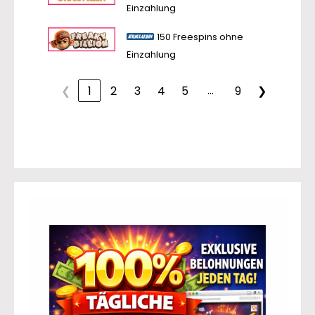
Einzahlung
150 Freespins ohne
Einzahlung
…
❮
1
2
3
4
5
9
❯