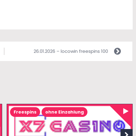
26.01.2026 – locowin freespins 100
Freespins
ohne Einzahlung