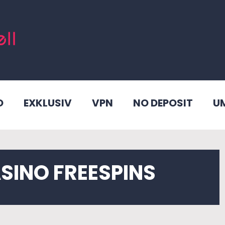
O
EXKLUSIV
VPN
NO DEPOSIT
U
ASINO FREESPINS