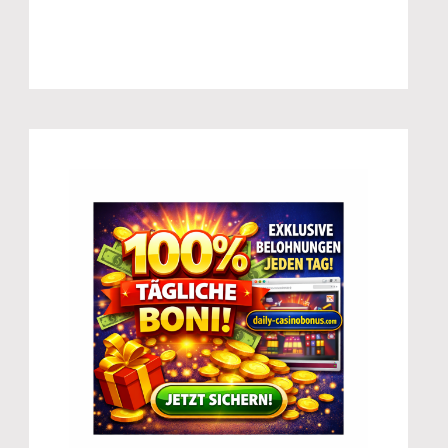
29.07.2026 – x7casino freespins
29. JULI