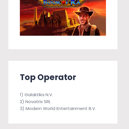
Top Operator
1)
Galaktika N.V.
2)
Novatrix SRL
3)
Modern World Entertainment B.V.