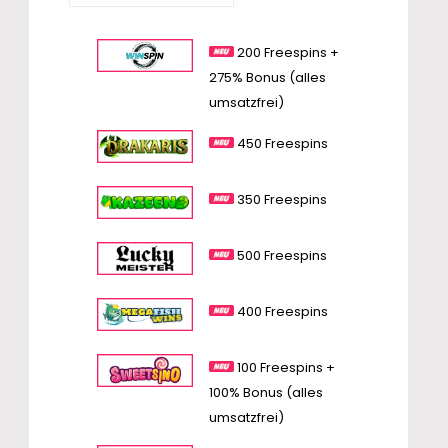
200 Freespins +
275% Bonus (alles
umsatzfrei)
450 Freespins
350 Freespins
500 Freespins
400 Freespins
100 Freespins +
100% Bonus (alles
umsatzfrei)