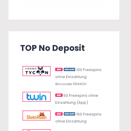
TOP No Deposit
100 Freespins
ohne Einzahlung
Bonuscode FREAK100
50 Freespins ohne
Einzahlung (App)
150 Freespins
ohne Einzahlung