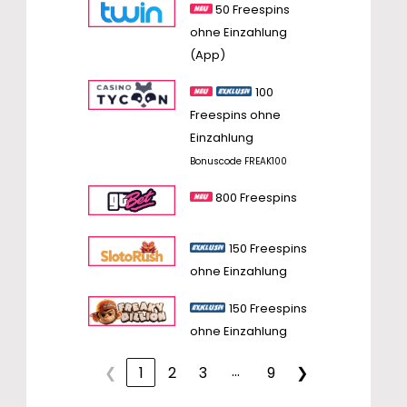
50 Freespins
ohne Einzahlung
(App)
100
Freespins ohne
Einzahlung
Bonuscode FREAK100
800 Freespins
150 Freespins
ohne Einzahlung
150 Freespins
ohne Einzahlung
Freespins
ohne Einzahlung
…
❮
1
2
3
9
❯