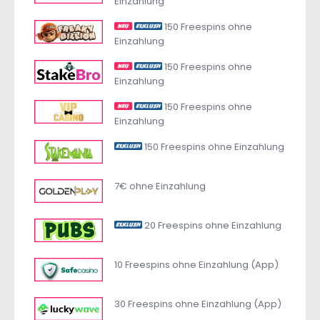
Einzahlung
150 Freespins ohne
Einzahlung
150 Freespins ohne
Einzahlung
150 Freespins ohne
Einzahlung
150 Freespins ohne Einzahlung
7€ ohne Einzahlung
20 Freespins ohne Einzahlung
10 Freespins ohne Einzahlung (App)
30 Freespins ohne Einzahlung (App)