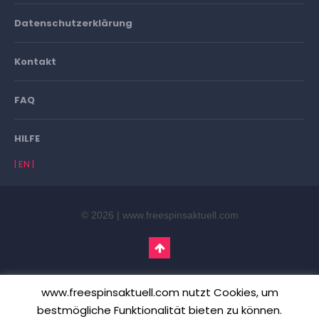
Datenschutzerklärung
Kontakt
FAQ
HILFE
| EN |
© 2026 | www.freespinsaktuell.com
Freespins ohne Einzahlung -
www.freespinsaktuell.com nutzt Cookies, um
bestmögliche Funktionalität bieten zu können.