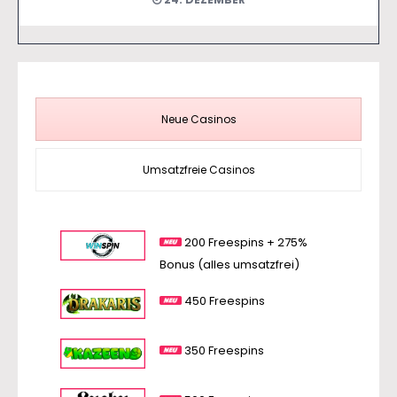
Neue Casinos
Umsatzfreie Casinos
200 Freespins + 275%
Bonus (alles umsatzfrei)
450 Freespins
350 Freespins