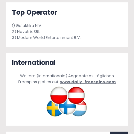
Top Operator
1)
Galaktika N.V.
2)
Novatrix SRL
3)
Modern World Entertainment B.V.
International
Weitere (internationale) Angebote mit täglichen
Freespins gibt es auf:
www.daily-freespins.com