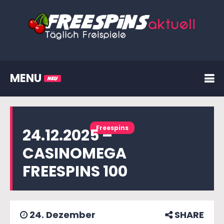
MENU
Freespins
24.12.2025 –
CASINOMEGA
FREESPINS 100
24. Dezember
SHARE