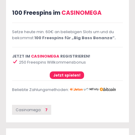
100 Freespins im
CASINOMEGA
Setze heute min. 60€ an beliebigen Slots um und du
bekommst
100 Freespins für „Big Bass Bonanza“.
JETZT IM
CASINOMEGA
REGISTRIEREN!
250 Freespins Willkommensbonus
Jetzt spielen!
Beliebte Zahlungsmethoden:
Casinomega
7