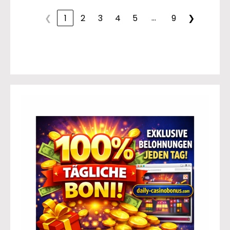
…
❮
1
2
3
4
5
9
❯