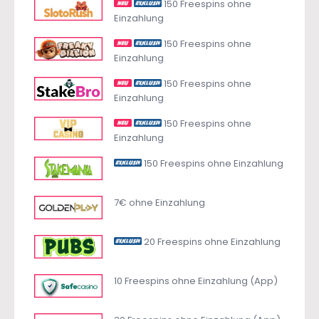
150 Freespins ohne
Einzahlung
150 Freespins ohne
Einzahlung
150 Freespins ohne
Einzahlung
150 Freespins ohne
Einzahlung
150 Freespins ohne Einzahlung
7€ ohne Einzahlung
20 Freespins ohne Einzahlung
10 Freespins ohne Einzahlung (App)