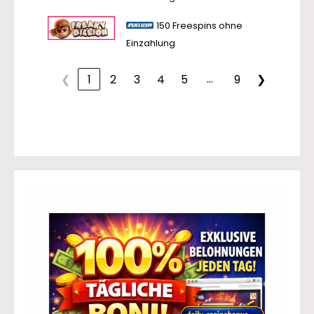
150 Freespins ohne
Einzahlung
…
❮
1
2
3
4
5
9
❯