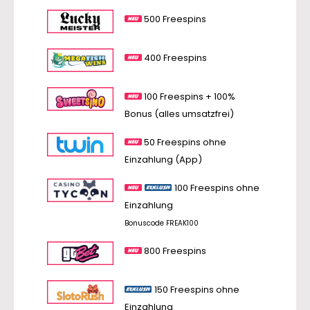
500 Freespins
400 Freespins
100 Freespins + 100%
Bonus (alles umsatzfrei)
50 Freespins ohne
Einzahlung (App)
100 Freespins ohne
Einzahlung
Bonuscode FREAK100
800 Freespins
150 Freespins ohne
Einzahlung