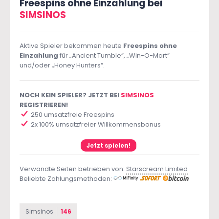
Freespins ohne Einzahlung bei
SIMSINOS
Aktive Spieler bekommen heute
Freespins ohne
Einzahlung
für „Ancient Tumble“, „Win-O-Mart“
und/oder „Honey Hunters“.
NOCH KEIN SPIELER? JETZT BEI
SIMSINOS
REGISTRIEREN!
250 umsatzfreie Freespins
2x 100% umsatzfreier Willkommensbonus
Jetzt spielen!
Verwandte Seiten betrieben von:
Starscream Limited
Beliebte Zahlungsmethoden:
Simsinos
146