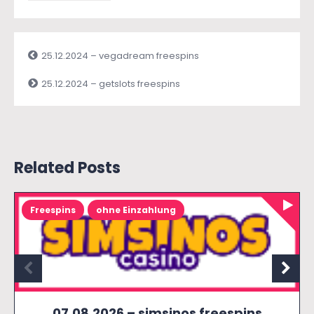
25.12.2024 – vegadream freespins
25.12.2024 – getslots freespins
Related Posts
Freespins
ohne Einzahlung
07.08.2026 – simsinos freespins