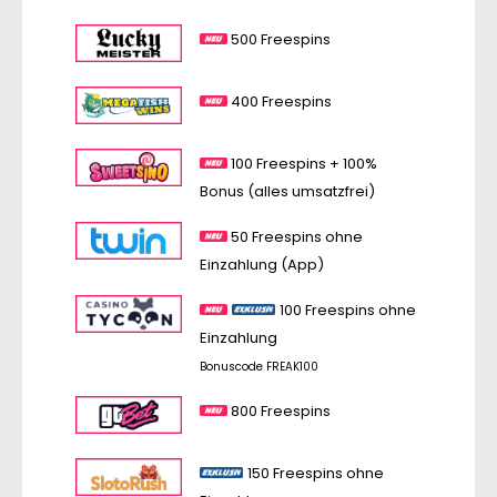
500 Freespins
400 Freespins
100 Freespins + 100%
Bonus (alles umsatzfrei)
50 Freespins ohne
Einzahlung (App)
100 Freespins ohne
Einzahlung
Bonuscode FREAK100
800 Freespins
150 Freespins ohne