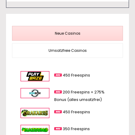
Neue Casinos
Umsatzfreie Casinos
450 Freespins
200 Freespins + 275%
Bonus (alles umsatzfrei)
450 Freespins
350 Freespins