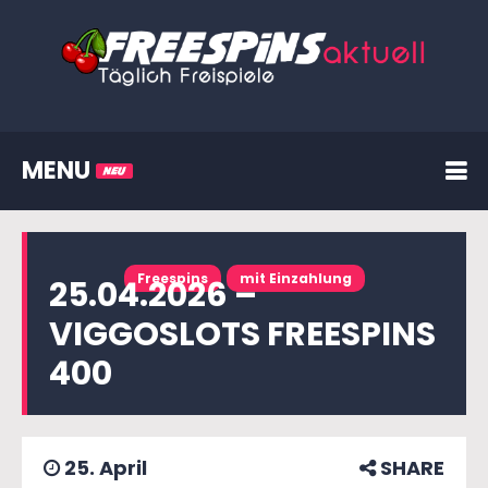
MENU
Freespins
mit Einzahlung
25.04.2026 –
VIGGOSLOTS FREESPINS
400
25. April
SHARE