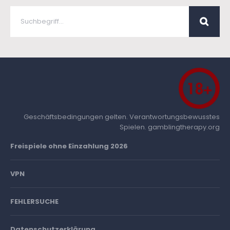
Geschäftsbedingungen gelten. Verantwortungsbewusstes
Spielen.
gamblingtherapy.org
Freispiele ohne Einzahlung 2026
VPN
FEHLERSUCHE
Datenschutzerklärung