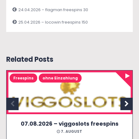
24.04.2026 – flagman freespins 30
25.04.2026 – locowin freespins 150
Related Posts
Freespins
ohne Einzahlung
07.08.2026 – viggoslots freespins
7. AUGUST