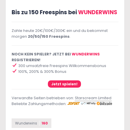
Bis zu 150 Freespins bei
WUNDERWINS
Zahle heute 20€/100€/300€ ein und du bekommst
morgen
20/50/150 Freespins
.
NOCH KEIN SPIELER? JETZT BEI
WUNDERWINS
REGISTRIEREN!
300 umsatzfreie Freespins Willkommensbonus
100%, 200% & 300% Bonus
Jetzt spielen!
Verwandte Seiten betrieben von:
Starscream Limited
Beliebte Zahlungsmethoden:
Wunderwins
160