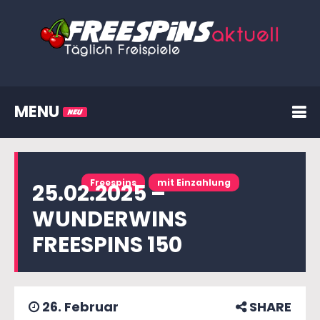
MENU
Freespins
mit Einzahlung
25.02.2025 –
WUNDERWINS
FREESPINS 150
26. Februar
SHARE