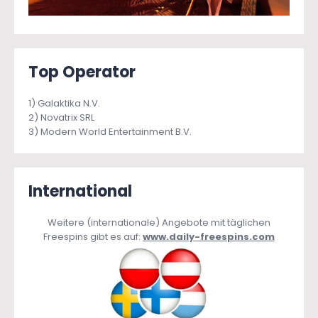
Top Operator
1)
Galaktika N.V.
2)
Novatrix SRL
3)
Modern World Entertainment B.V.
International
Weitere (internationale) Angebote mit täglichen
Freespins gibt es auf:
www.daily-freespins.com