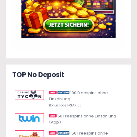
TOP No Deposit
100 Freespins ohne
Einzahlung
Bonuscode FREAK100
50 Freespins ohne Einzahlung
(App)
150 Freespins ohne