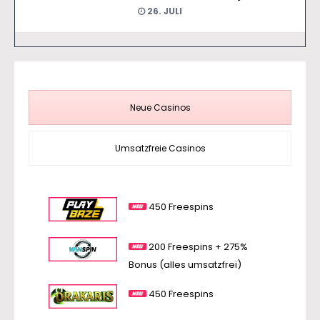
26. JULI
Neue Casinos
Umsatzfreie Casinos
450 Freespins
200 Freespins + 275%
Bonus (alles umsatzfrei)
450 Freespins