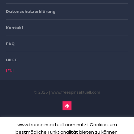
Datenschutzerklärung
Kontakt
FAQ
HILFE
| EN |
© 2026 | www.freespinsaktuell.com
Freespins ohne Einzahlung -
www.freespinsaktuell.com nutzt Cookies, um
bestmögliche Funktionalität bieten zu können.