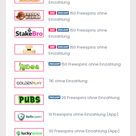
Einzahlung
150 Freespins ohne
Einzahlung
150 Freespins ohne
Einzahlung
150 Freespins ohne
Einzahlung
150 Freespins ohne Einzahlung
7€ ohne Einzahlung
20 Freespins ohne Einzahlung
10 Freespins ohne Einzahlung (App)
30 Freespins ohne Einzahlung (App)