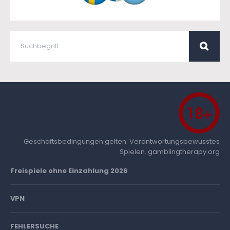
Geschäftsbedingungen gelten. Verantwortungsbewusstes
Spielen.
gamblingtherapy.org
Freispiele ohne Einzahlung 2026
VPN
FEHLERSUCHE