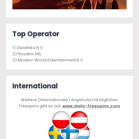
Top Operator
1)
Galaktika N.V.
2)
Novatrix SRL
3)
Modern World Entertainment B.V.
International
Weitere (internationale) Angebote mit täglichen
Freespins gibt es auf:
www.daily-freespins.com