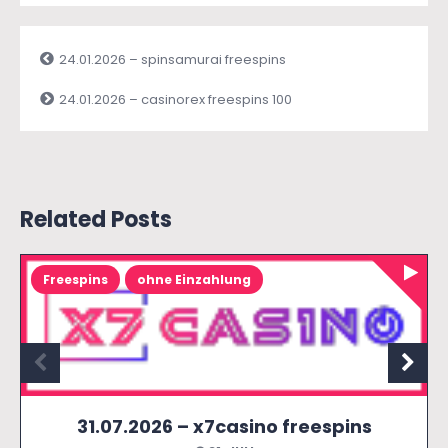
24.01.2026 – spinsamurai freespins
24.01.2026 – casinorex freespins 100
Related Posts
Freespins
ohne Einzahlung
31.07.2026 – x7casino freespins