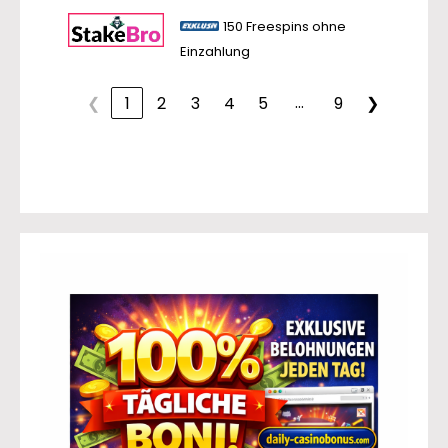
150 Freespins ohne
Einzahlung
…
❮
1
2
3
4
5
9
❯