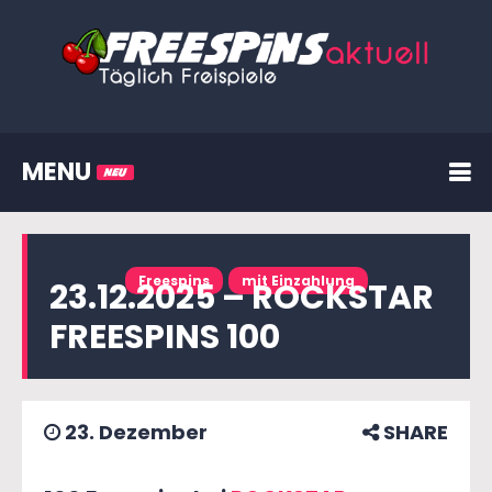
MENU
Freespins
mit Einzahlung
23.12.2025 – ROCKSTAR
FREESPINS 100
23. Dezember
SHARE