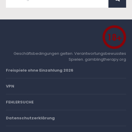
Geschäftsbedingungen gelten. Verantwortungsbewusstes
Spielen.
gamblingtherapy.org
Freispiele ohne Einzahlung 2026
VPN
FEHLERSUCHE
Datenschutzerklärung