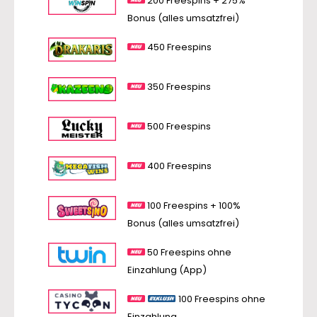
200 Freespins + 275%
Bonus (alles umsatzfrei)
450 Freespins
350 Freespins
500 Freespins
400 Freespins
100 Freespins + 100%
Bonus (alles umsatzfrei)
50 Freespins ohne
Einzahlung (App)
100 Freespins ohne
Einzahlung