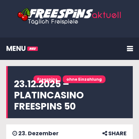
MENU
Freespins
ohne Einzahlung
23.12.2025 –
PLATINCASINO
FREESPINS 50
23. Dezember
SHARE