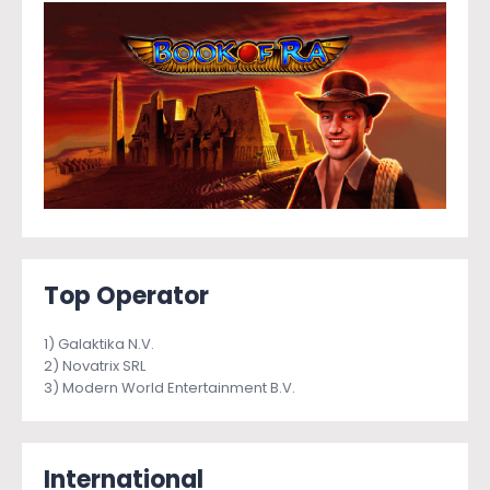
Top Operator
1)
Galaktika N.V.
2)
Novatrix SRL
3)
Modern World Entertainment B.V.
International