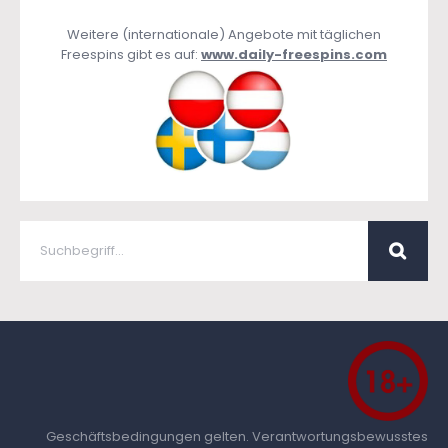
Weitere (internationale) Angebote mit täglichen
Freespins gibt es auf:
www.daily-freespins.com
Geschäftsbedingungen gelten. Verantwortungsbewusstes