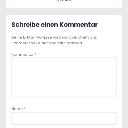
Schreibe einen Kommentar
Deine E-Mail-Adresse wird nicht veröffentlicht.
Erforderliche Felder sind mit
*
markiert
Kommentar
*
Name
*