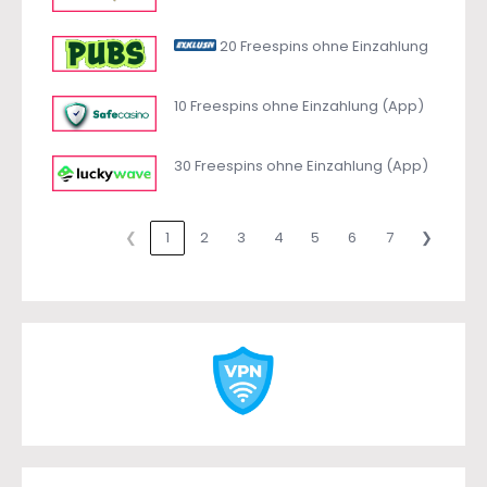
20 Freespins ohne Einzahlung
10 Freespins ohne Einzahlung (App)
30 Freespins ohne Einzahlung (App)
❮
1
2
3
4
5
6
7
❯