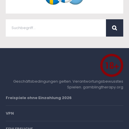
Geschäftsbedingungen gelten. Verantwortungsbewusstes
Spielen.
gamblingtherapy.org
Freispiele ohne Einzahlung 2026
VPN
FEHLERSUCHE