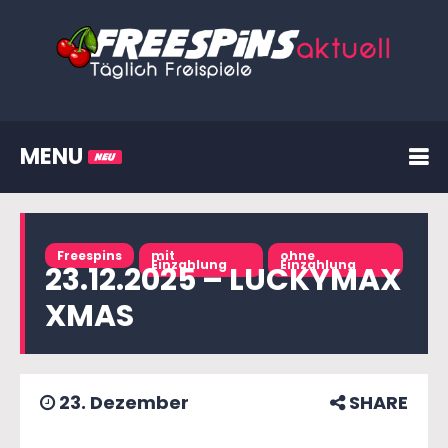
MENU
Freespins
mit
ohne
Einzahlung
Einzahlung
23.12.2025 – LUCKYMAX
XMAS
23. Dezember
SHARE