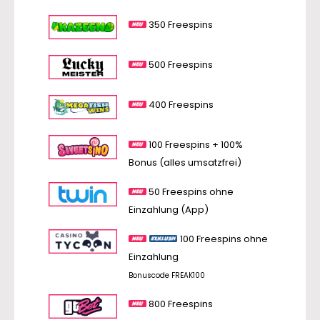
350 Freespins
500 Freespins
400 Freespins
100 Freespins + 100%
Bonus (alles umsatzfrei)
50 Freespins ohne
Einzahlung (App)
100 Freespins ohne
Einzahlung
Bonuscode FREAK100
800 Freespins