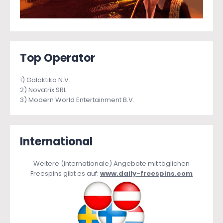
Top Operator
1)
Galaktika N.V.
2)
Novatrix SRL
3)
Modern World Entertainment B.V.
International
Weitere (internationale) Angebote mit täglichen
Freespins gibt es auf:
www.daily-freespins.com