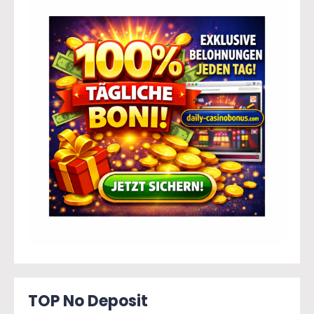
TOP No Deposit