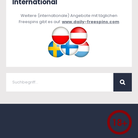
International
Weitere (internationale) Angebote mit täglichen
Freespins gibt es auf:
www.daily-freespins.com