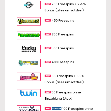
200 Freespins + 275%
Bonus (alles umsatzfrei)
450 Freespins
350 Freespins
500 Freespins
400 Freespins
100 Freespins + 100%
Bonus (alles umsatzfrei)
50 Freespins ohne
Einzahlung (App)
100 Freespins ohne