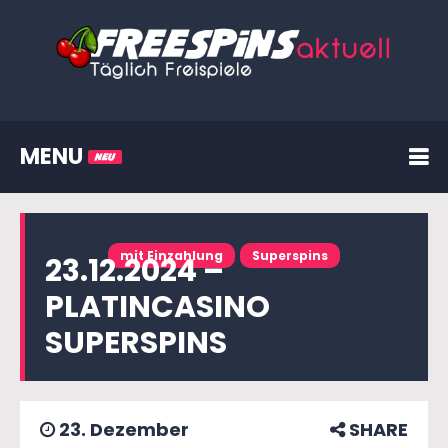
MENU
mit Einzahlung
Superspins
23.12.2024 –
PLATINCASINO
SUPERSPINS
23. Dezember
SHARE