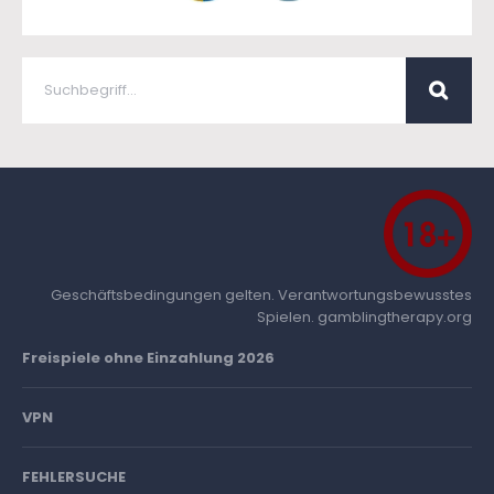
Geschäftsbedingungen gelten. Verantwortungsbewusstes
Spielen.
gamblingtherapy.org
Freispiele ohne Einzahlung 2026
VPN
FEHLERSUCHE