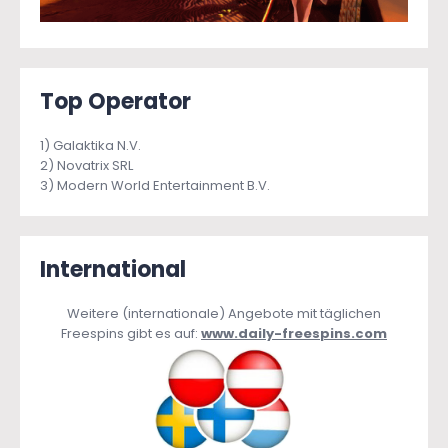
Top Operator
1)
Galaktika N.V.
2)
Novatrix SRL
3)
Modern World Entertainment B.V.
International
Weitere (internationale) Angebote mit täglichen
Freespins gibt es auf:
www.daily-freespins.com