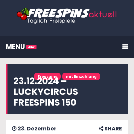
MENU
Freespins
mit Einzahlung
23.12.2024 –
LUCKYCIRCUS
FREESPINS 150
23. Dezember
SHARE