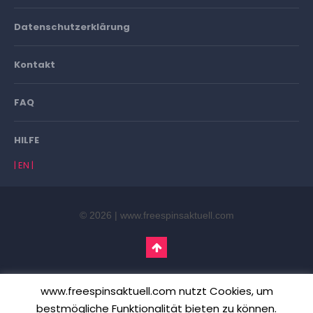
Datenschutzerklärung
Kontakt
FAQ
HILFE
| EN |
© 2026 | www.freespinsaktuell.com
Freespins ohne Einzahlung -
www.freespinsaktuell.com nutzt Cookies, um
bestmögliche Funktionalität bieten zu können.