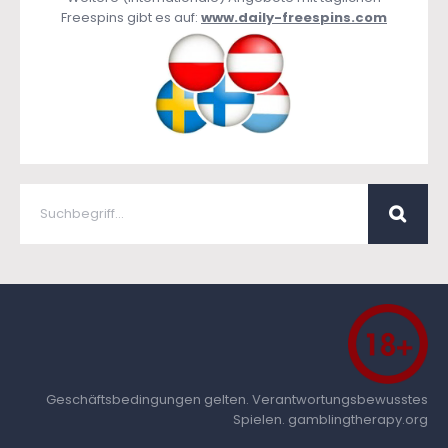
Freespins gibt es auf:
www.daily-freespins.com
Geschäftsbedingungen gelten. Verantwortungsbewusstes
Spielen.
gamblingtherapy.org