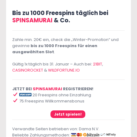
Bis zu 1000 Freespins täglich bei
SPINSAMURAI
& Co.
Zahle min. 20€ ein, check die „Winter-Promotion“ und
gewinne
bis zu 1000 Freespins für einen
ausgewählten Slot
.
Gültig 1x täglich bis 31. Januar – Auch bei:
21BIT
,
CASINOROCKET
&
WILDFORTUNE.IO
JETZT BEI
SPINSAMURAI
REGISTRIEREN!
20 Freespins ohne Einzahlung
75 Freespins Willkommensbonus
Jetzt spielen!
Verwandte Seiten betrieben von: Dama N.V.
Beliebte Zahlungsmethoden: