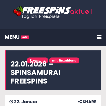
MENU
Freespins
mit Einzahlung
22.01.2026 –
SPINSAMURAI
FREESPINS
22. Januar
SHARE