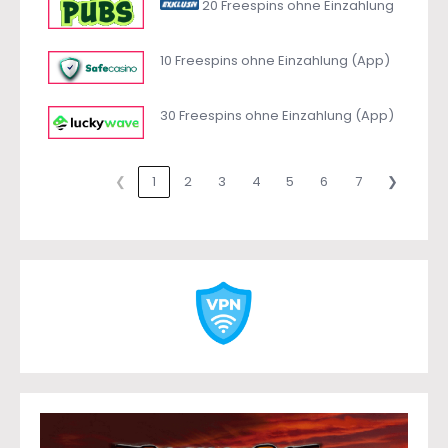
20 Freespins ohne Einzahlung
10 Freespins ohne Einzahlung (App)
30 Freespins ohne Einzahlung (App)
❮
1
2
3
4
5
6
7
❯