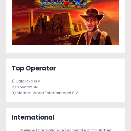
Top Operator
1)
Galaktika N.V.
2)
Novatrix SRL
3)
Modern World Entertainment B.V.
International
Weitere (internationale) Angebote mit täglichen