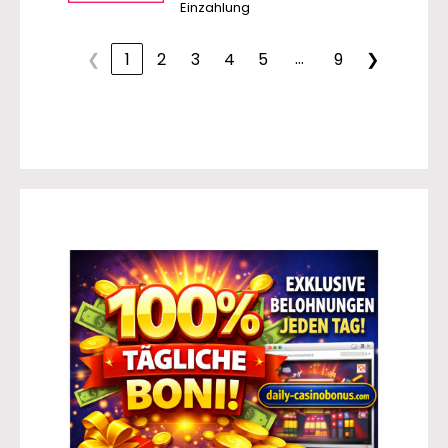
Einzahlung
…
❮
1
2
3
4
5
9
❯