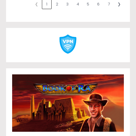
❮
1
2
3
4
5
6
7
❯