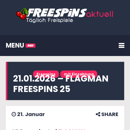
MENU
Freespins
mit Einzahlung
21.01.2026 – FLAGMAN
FREESPINS 25
21. Januar
SHARE