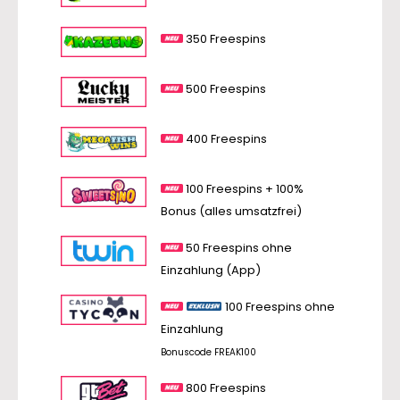
350 Freespins
500 Freespins
400 Freespins
100 Freespins + 100%
Bonus (alles umsatzfrei)
50 Freespins ohne
Einzahlung (App)
100 Freespins ohne
Einzahlung
Bonuscode FREAK100
800 Freespins