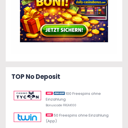
TOP No Deposit
100 Freespins ohne
Einzahlung
Bonuscode FREAK100
50 Freespins ohne Einzahlung
(App)