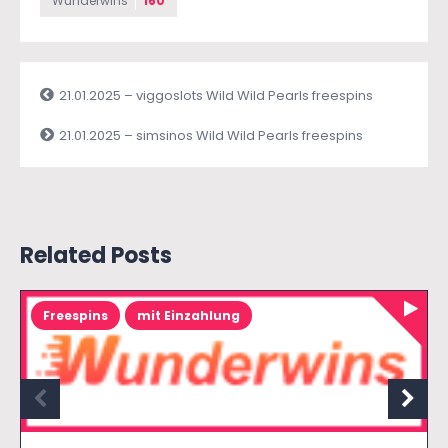
Wunderwins
160
21.01.2025 – viggoslots Wild Wild Pearls freespins
21.01.2025 – simsinos Wild Wild Pearls freespins
Related Posts
Freespins
mit Einzahlung