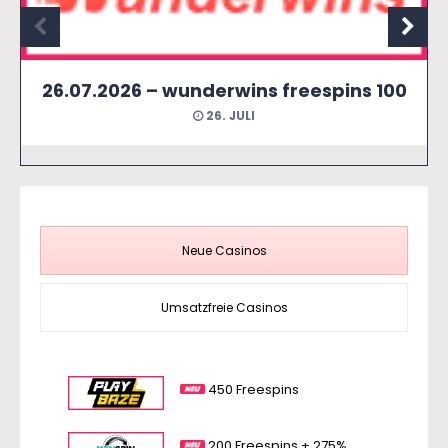
26.07.2026 – wunderwins freespins 100
26. JULI
Neue Casinos
Umsatzfreie Casinos
450 Freespins
200 Freespins + 275%