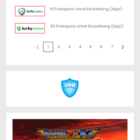
10 Freespins ohne Einzahlung (App)
30 Freespins ohne Einzahlung (App)
❮
1
2
3
4
5
6
7
❯