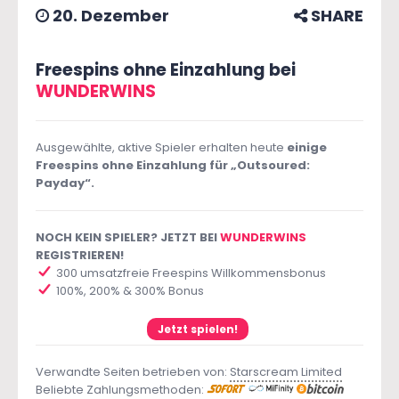
20. Dezember
SHARE
Freespins ohne Einzahlung bei
WUNDERWINS
Ausgewählte, aktive Spieler erhalten heute
einige
Freespins ohne Einzahlung für „Outsoured:
Payday“.
NOCH KEIN SPIELER? JETZT BEI
WUNDERWINS
REGISTRIEREN!
300 umsatzfreie Freespins Willkommensbonus
100%, 200% & 300% Bonus
Jetzt spielen!
Verwandte Seiten betrieben von:
Starscream Limited
Beliebte Zahlungsmethoden: