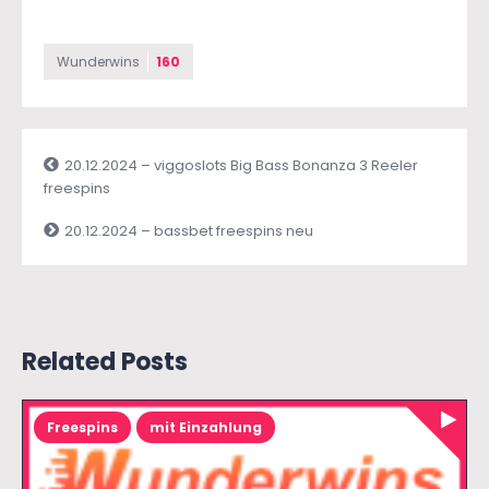
Wunderwins
160
20.12.2024 – viggoslots Big Bass Bonanza 3 Reeler
freespins
20.12.2024 – bassbet freespins neu
Related Posts
Freespins
mit Einzahlung