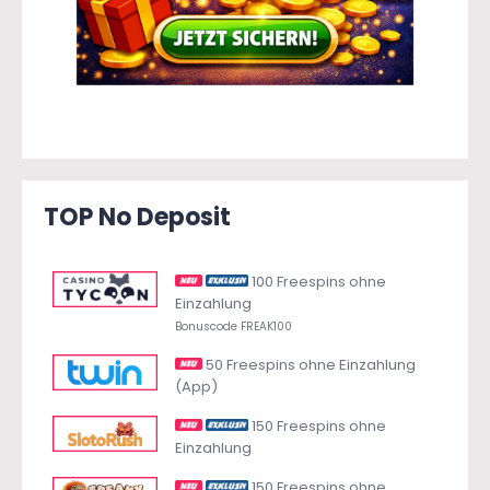
TOP No Deposit
100 Freespins ohne
Einzahlung
Bonuscode FREAK100
50 Freespins ohne Einzahlung
(App)
150 Freespins ohne
Einzahlung
150 Freespins ohne