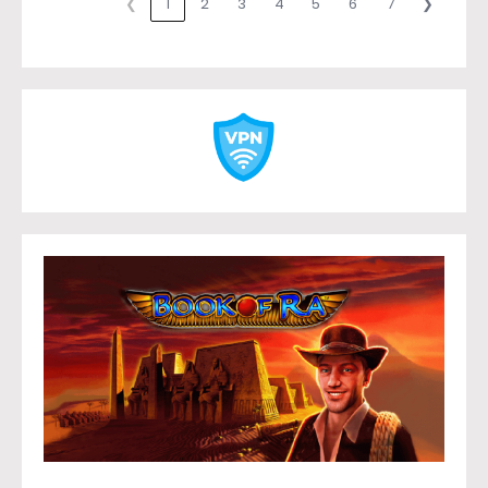
❮
1
2
3
4
5
6
7
❯