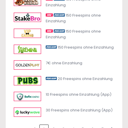
Einzahlung
150 Freespins ohne
Einzahlung
150 Freespins ohne
Einzahlung
150 Freespins ohne Einzahlung
7€ ohne Einzahlung
20 Freespins ohne Einzahlung
10 Freespins ohne Einzahlung (App)
30 Freespins ohne Einzahlung (App)