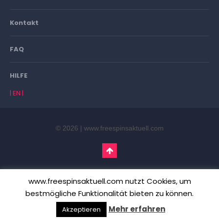
Kontakt
FAQ
HILFE
| EN |
© 2026 | www.freespinsaktuell.com
Freespins ohne Einzahlung -
www.freespinsaktuell.com nutzt Cookies, um
bestmögliche Funktionalität bieten zu können.
jeden Tag!
Mehr erfahren
Akzeptieren