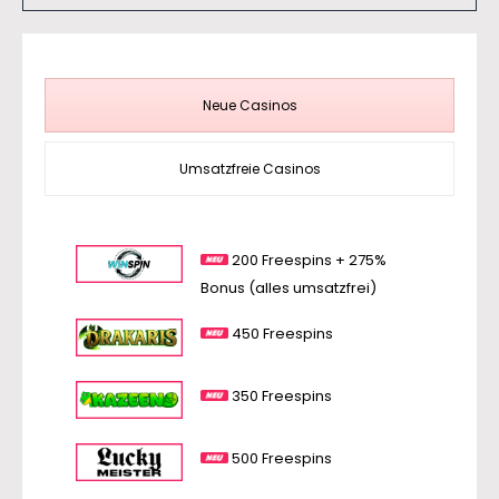
Neue Casinos
Umsatzfreie Casinos
200 Freespins + 275%
Bonus (alles umsatzfrei)
450 Freespins
350 Freespins
500 Freespins