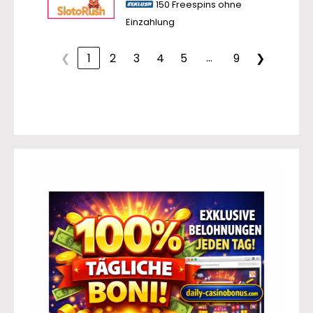
150 Freespins ohne
Einzahlung
…
❮
1
2
3
4
5
9
❯