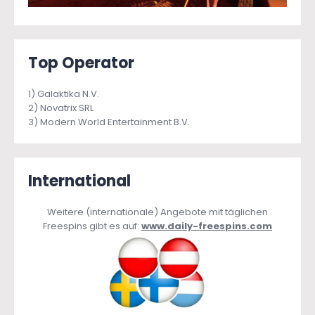
Top Operator
1)
Galaktika N.V.
2)
Novatrix SRL
3)
Modern World Entertainment B.V.
International
Weitere (internationale) Angebote mit täglichen
Freespins gibt es auf:
www.daily-freespins.com