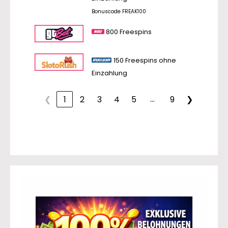
Bonuscode FREAK100
800 Freespins
150 Freespins ohne
Einzahlung
…
❮
1
2
3
4
5
9
❯