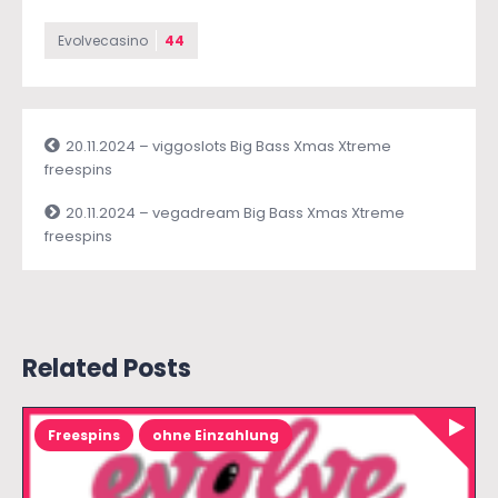
Evolvecasino
44
20.11.2024 – viggoslots Big Bass Xmas Xtreme
freespins
20.11.2024 – vegadream Big Bass Xmas Xtreme
freespins
Related Posts
Freespins
ohne Einzahlung