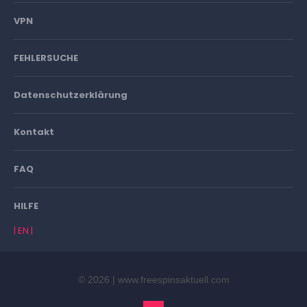
VPN
FEHLERSUCHE
Datenschutzerklärung
Kontakt
FAQ
HILFE
| EN |
© 2026 | www.freespinsaktuell.com