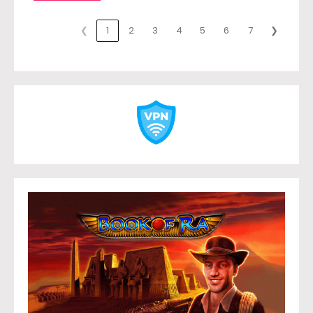
❮
1
2
3
4
5
6
7
❯