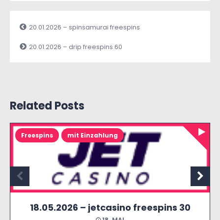
20.01.2026 – spinsamurai freespins
20.01.2026 – drip freespins 60
Related Posts
Freespins
mit Einzahlung
18.05.2026 – jetcasino freespins 30
18. MAI