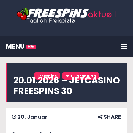
MENU
Freespins
mit Einzahlung
20.01.2026 – JETCASINO
FREESPINS 30
20. Januar
SHARE