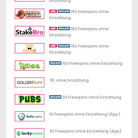
Einzahlung
150 Freespins ohne
Einzahlung
150 Freespins ohne
Einzahlung
150 Freespins ohne
Einzahlung
150 Freespins ohne Einzahlung
7€ ohne Einzahlung
20 Freespins ohne Einzahlung
10 Freespins ohne Einzahlung (App)
30 Freespins ohne Einzahlung (App)