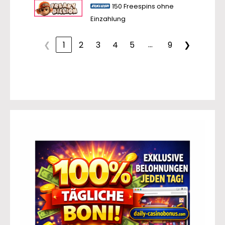
150 Freespins ohne
Einzahlung
…
❮
1
2
3
4
5
9
❯