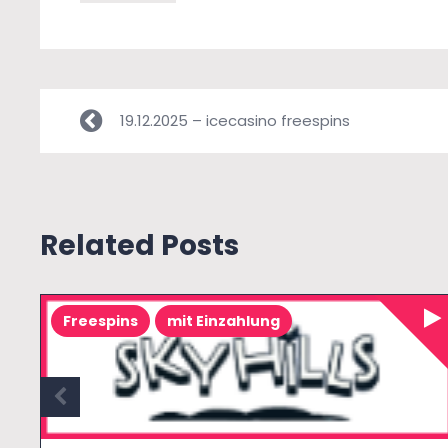
19.12.2025 – icecasino freespins
Related Posts
Freespins
mit Einzahlung