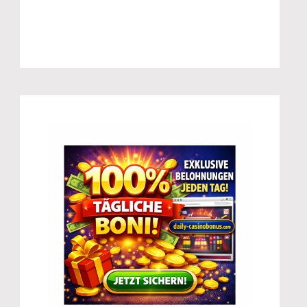
14.07.2025 – skyhills freespins 15
14. JULI