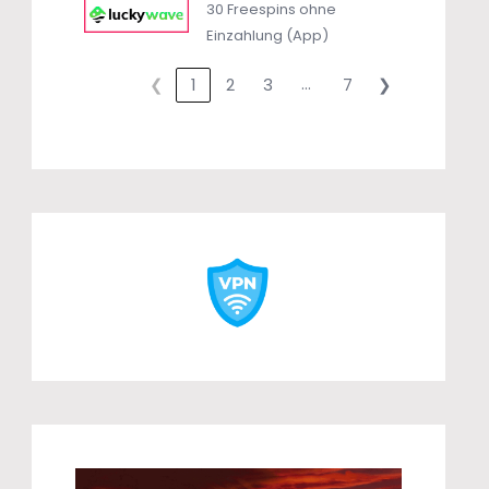
30 Freespins ohne
Einzahlung (App)
…
❮
1
2
3
7
❯