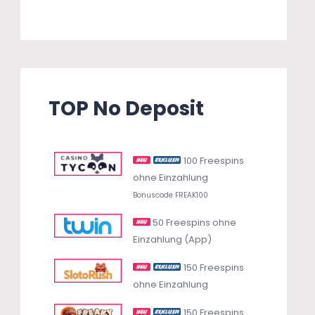
TOP No Deposit
100 Freespins
ohne Einzahlung
Bonuscode FREAK100
50 Freespins ohne
Einzahlung (App)
150 Freespins
ohne Einzahlung
150 Freespins