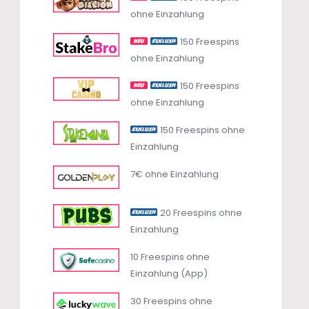
ohne Einzahlung
150 Freespins
ohne Einzahlung
150 Freespins
ohne Einzahlung
150 Freespins ohne
Einzahlung
7€ ohne Einzahlung
20 Freespins ohne
Einzahlung
10 Freespins ohne
Einzahlung (App)
30 Freespins ohne