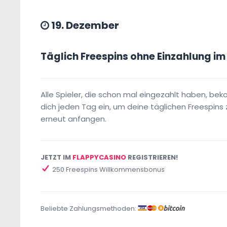
19. Dezember
Täglich Freespins ohne Einzahlung i
Alle Spieler, die schon mal eingezahlt haben, 
dich jeden Tag ein, um deine täglichen Freespi
erneut anfangen.
JETZT IM
FLAPPYCASINO
REGISTRIEREN!
250 Freespins Willkommensbonus
Beliebte Zahlungsmethoden: