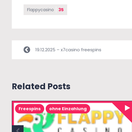
Flappycasino
35
19.12.2025 – x7casino freespins
Related Posts
Freespins
ohne Einzahlung