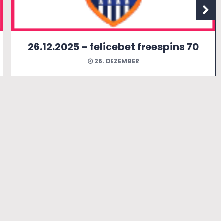
26.12.2025 – felicebet freespins 70
26. DEZEMBER