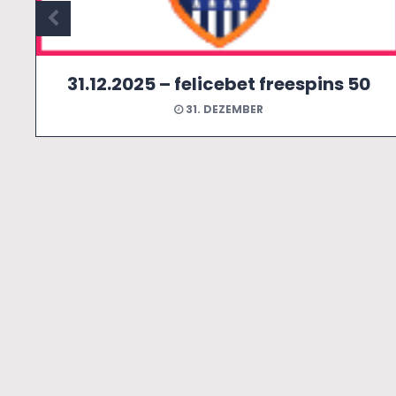
31.12.2025 – felicebet freespins 50
31. DEZEMBER