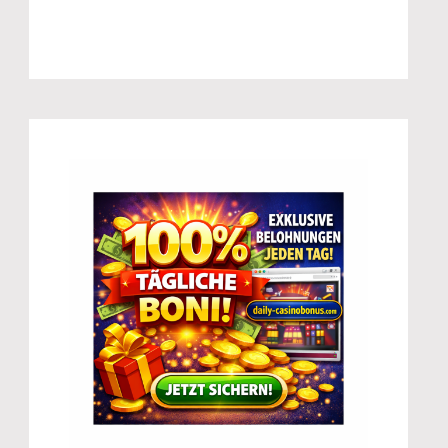
21.12.2025 – felicebet freespins 20
21. DEZEMBER