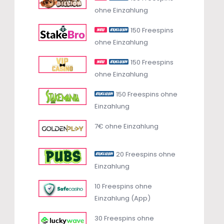
ohne Einzahlung
150 Freespins
ohne Einzahlung
150 Freespins
ohne Einzahlung
150 Freespins ohne
Einzahlung
7€ ohne Einzahlung
20 Freespins ohne
Einzahlung
10 Freespins ohne
Einzahlung (App)
30 Freespins ohne