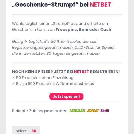
„Geschenke-Strumpf“ bei
NETBET
Wähle täglich einen „Strumpf“ aus und erhalte ein
Geschenk in Form von
Freespins, Boni oder Cash
!
Gültig 1x täglich. Bis 30.11. für Spieler, die seit
Registrierung eingezahlt haben. 01.12.-31.12. für Spieler,
die in den letzten 30 Tagen eingezahlt haben.
NOCH KEIN SPIELER? JETZT BEI
NETBET
REGISTRIEREN!
✓ 50 Freespins ohne Einzahlung
✓ Bis zu 500 Freespins Willkommensbonus
Jetzt spielen!
Beliebte Zahlungsmethoden:
netbet
36