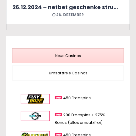
26.12.2024 – netbet geschenke strumpf
26. DEZEMBER
Neue Casinos
Umsatzfreie Casinos
450 Freespins
200 Freespins + 275%
Bonus (alles umsatzfrei)
450 Freespins