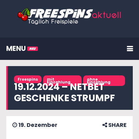
MENU
Freespins
mit
ohne
Einzahlung
Einzahlung
19.12.2024 – NETBET
GESCHENKE STRUMPF
19. Dezember
SHARE