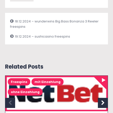
18.12.2024 – wunderwins Big Bass Bonanza 3 Reeler
freespins
19.12.2024 – sushicasino freespins
Related Posts
Freespins
mit Einzahlung
ohne Einzahlung