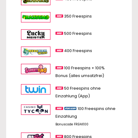
350 Freespins
500 Freespins
400 Freespins
100 Freespins + 100%
Bonus (alles umsatzfrei)
50 Freespins ohne
Einzahlung (App)
100 Freespins ohne
Einzahlung
Bonuscode FREAK100
800 Freespins