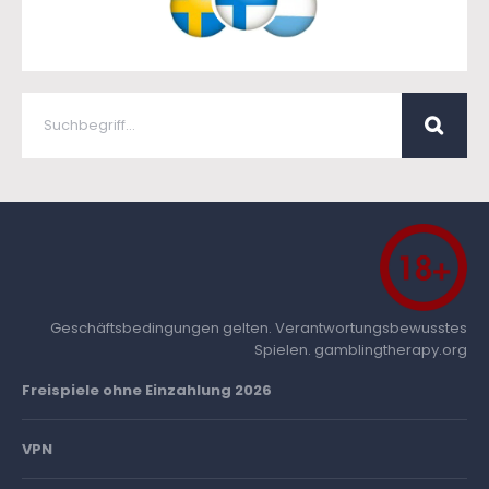
Geschäftsbedingungen gelten. Verantwortungsbewusstes
Spielen.
gamblingtherapy.org
Freispiele ohne Einzahlung 2026
VPN