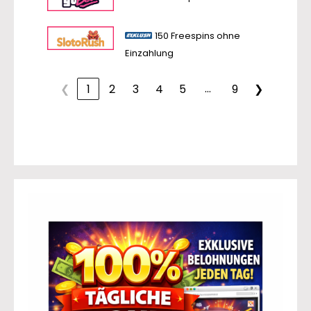
150 Freespins ohne
Einzahlung
…
❮
1
2
3
4
5
9
❯