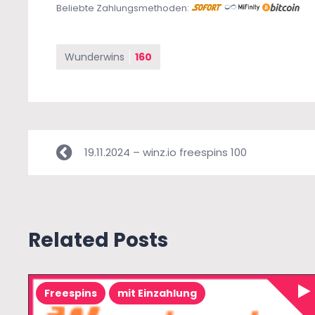
Beliebte Zahlungsmethoden:
Wunderwins
160
19.11.2024 – winz.io freespins 100
Related Posts
Freespins
mit Einzahlung