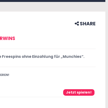
SHARE
RWINS
e Freespins ohne Einzahlung für „Munchies“.
EREN!
Jetzt spielen!