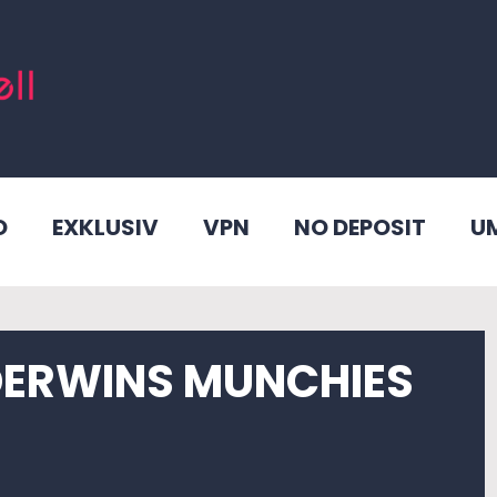
O
EXKLUSIV
VPN
NO DEPOSIT
U
NDERWINS MUNCHIES