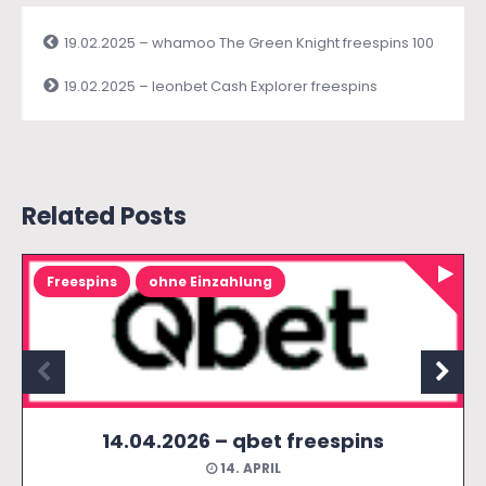
19.02.2025 – whamoo The Green Knight freespins 100
19.02.2025 – leonbet Cash Explorer freespins
Related Posts
Freespins
ohne Einzahlung
14.04.2026 – qbet freespins
14. APRIL