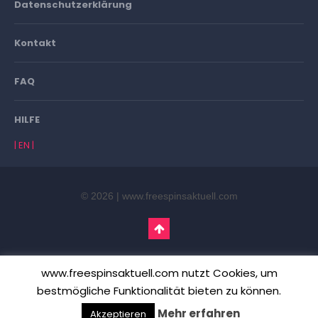
Datenschutzerklärung
Kontakt
FAQ
HILFE
| EN |
© 2026 | www.freespinsaktuell.com
Freespins ohne Einzahlung -
www.freespinsaktuell.com nutzt Cookies, um
bestmögliche Funktionalität bieten zu können.
jeden Tag!
Mehr erfahren
Akzeptieren