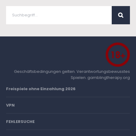
Geschäftsbedingungen gelten. Verantwortungsbewusstes
Spielen.
gamblingtherapy.org
Freispiele ohne Einzahlung 2026
VPN
FEHLERSUCHE