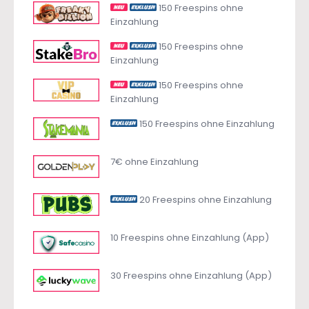
150 Freespins ohne
Einzahlung
150 Freespins ohne
Einzahlung
150 Freespins ohne
Einzahlung
150 Freespins ohne Einzahlung
7€ ohne Einzahlung
20 Freespins ohne Einzahlung
10 Freespins ohne Einzahlung (App)
30 Freespins ohne Einzahlung (App)