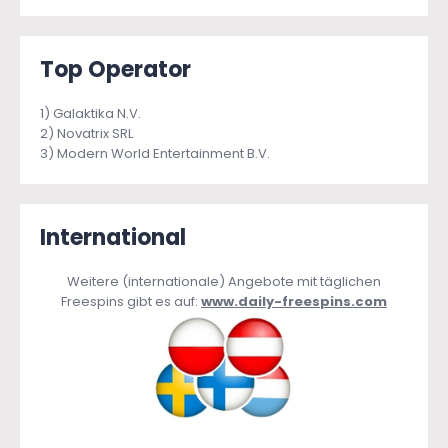
Top Operator
1)
Galaktika N.V.
2)
Novatrix SRL
3)
Modern World Entertainment B.V.
International
Weitere (internationale) Angebote mit täglichen
Freespins gibt es auf:
www.daily-freespins.com