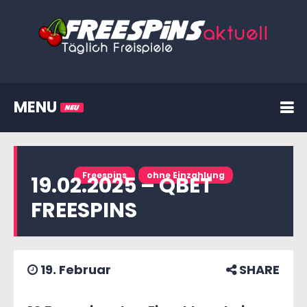
MENU
Freespins
ohne Einzahlung
19.02.2025 – QBET
FREESPINS
19. Februar
SHARE