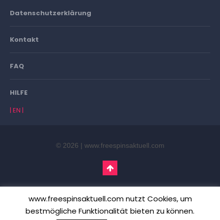
Datenschutzerklärung
Kontakt
FAQ
HILFE
| EN |
© 2026 | www.freespinsaktuell.com
Freespins ohne Einzahlung -
www.freespinsaktuell.com nutzt Cookies, um
bestmögliche Funktionalität bieten zu können.