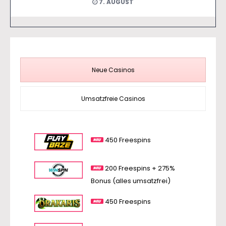
7. AUGUST
Neue Casinos
Umsatzfreie Casinos
450 Freespins
200 Freespins + 275%
Bonus (alles umsatzfrei)
450 Freespins