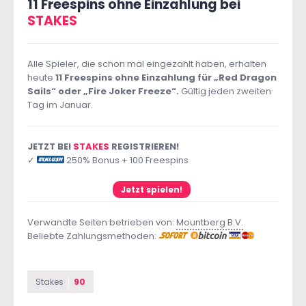
11 Freespins ohne Einzahlung bei
STAKES
Alle Spieler, die schon mal eingezahlt haben, erhalten
heute
11 Freespins ohne Einzahlung für „Red Dragon
Sails“ oder „Fire Joker Freeze“.
Gültig jeden zweiten
Tag im Januar.
JETZT BEI
STAKES
REGISTRIEREN!
✓
250% Bonus + 100 Freespins
Jetzt spielen!
Verwandte Seiten betrieben von:
Mountberg B.V.
Beliebte Zahlungsmethoden:
Stakes
90