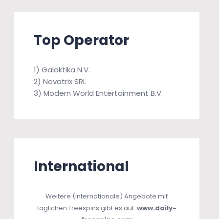
Top Operator
1)
Galaktika N.V.
2)
Novatrix SRL
3)
Modern World Entertainment B.V.
International
Weitere (internationale) Angebote mit
täglichen Freespins gibt es auf:
www.daily-