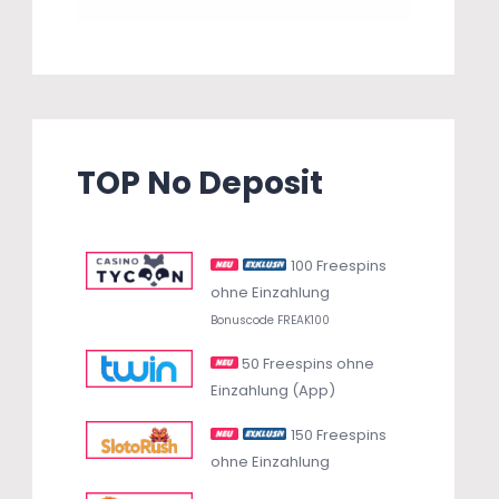
TOP No Deposit
100 Freespins
ohne Einzahlung
Bonuscode FREAK100
50 Freespins ohne
Einzahlung (App)
150 Freespins
ohne Einzahlung