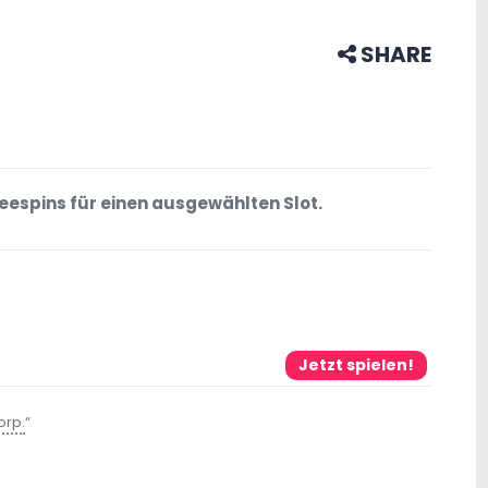
SHARE
reespins für einen ausgewählten Slot.
Jetzt spielen!
orp.
“