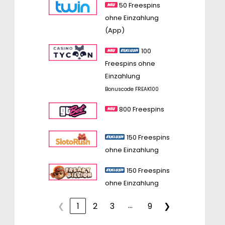
50 Freespins
ohne Einzahlung
(App)
100
Freespins ohne
Einzahlung
Bonuscode FREAK100
800 Freespins
150 Freespins
ohne Einzahlung
150 Freespins
ohne Einzahlung
Freespins
ohne Einzahlung
…
❮
1
2
3
9
❯