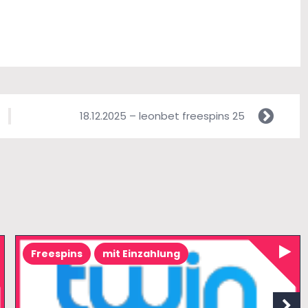
18.12.2025 – leonbet freespins 25
Freespins
mit Einzahlung