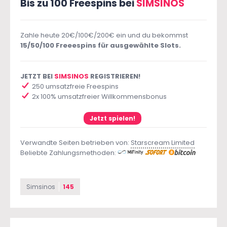
Bis zu 100 Freespins bei
SIMSINOS
Zahle heute 20€/100€/200€ ein und du bekommst
15/50/100 Freeespins für ausgewählte Slots.
JETZT BEI
SIMSINOS
REGISTRIEREN!
250 umsatzfreie Freespins
2x 100% umsatzfreier Willkommensbonus
Jetzt spielen!
Verwandte Seiten betrieben von:
Starscream Limited
Beliebte Zahlungsmethoden:
Simsinos
145