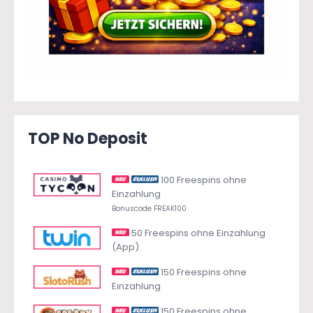
TOP No Deposit
100 Freespins ohne
Einzahlung
Bonuscode FREAK100
50 Freespins ohne Einzahlung
(App)
150 Freespins ohne
Einzahlung
150 Freespins ohne