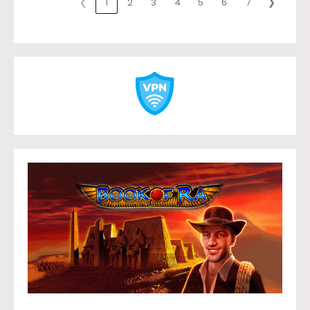
❮
1
2
3
4
5
6
7
❯