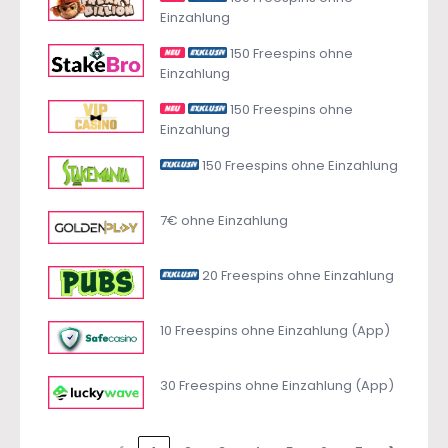
Einzahlung
150 Freespins ohne
Einzahlung
150 Freespins ohne
Einzahlung
150 Freespins ohne Einzahlung
7€ ohne Einzahlung
20 Freespins ohne Einzahlung
10 Freespins ohne Einzahlung (App)
30 Freespins ohne Einzahlung (App)