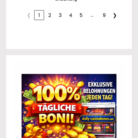
…
❮
1
2
3
4
5
9
❯